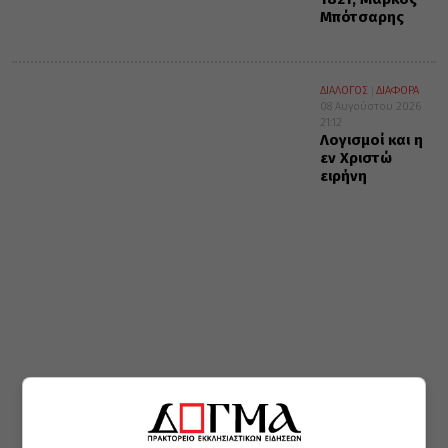
Μπότσαρης
ΔΙΑΛΟΓΟΣ
ΔΙΑΦΟΡΑ
08 Αυγούστου 2026
21:12
Λογισμοί και η
εν Χριστώ
ειρήνη