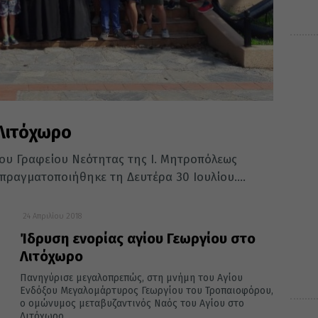
Λιτόχωρο
ου Γραφείου Νεότητας της Ι. Μητροπόλεως
πραγματοποιήθηκε τη Δευτέρα 30 Ιουλίου....
24 Απριλίου 2018
Ίδρυση ενορίας αγίου Γεωργίου στο
Λιτόχωρο
Πανηγύρισε μεγαλοπρεπώς, στη μνήμη του Αγίου
Ενδόξου Μεγαλομάρτυρος Γεωργίου του Τροπαιοφόρου,
ο ομώνυμος μεταβυζαντινός Ναός του Αγίου στο
Λιτόχωρο...