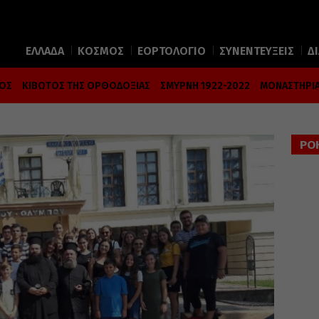
ΕΛΛΑΔΑ
ΚΟΣΜΟΣ
ΕΟΡΤΟΛΟΓΙΟ
ΣΥΝΕΝΤΕΥΞΕΙΣ
Δ
ΜΟΣ
ΚΙΒΩΤΟΣ ΤΗΣ ΟΡΘΟΔΟΞΙΑΣ
ΣΜΥΡΝΗ 1922-2022
ΜΟΝΑΣΤΗΡΙΑ
ΡΟ