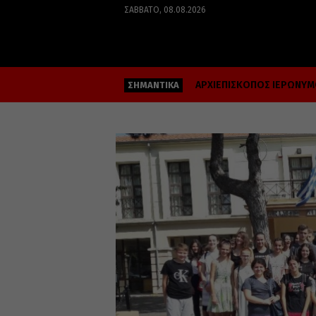
ΣΆΒΒΑΤΟ, 08.08.2026
ΑΡΧΙΕΠΙΣΚΟΠΟΣ ΙΕΡΩΝΥ
ΣΗΜΑΝΤΙΚΑ