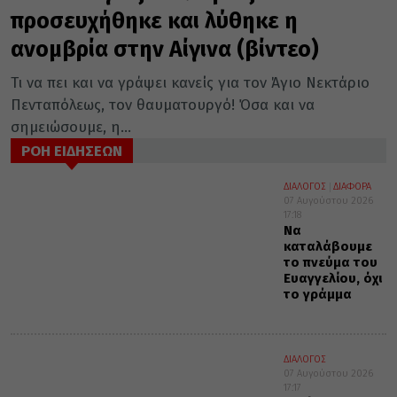
προσευχήθηκε και λύθηκε η
ανομβρία στην Αίγινα (βίντεο)
Τι να πει και να γράψει κανείς για τον Άγιο Νεκτάριο
Πενταπόλεως, τον θαυματουργό! Όσα και να
σημειώσουμε, η...
ΡΟΗ ΕΙΔΗΣΕΩΝ
ΔΙΑΛΟΓΟΣ
ΔΙΑΦΟΡΑ
07 Αυγούστου 2026
17:18
Να
καταλάβουμε
το πνεύμα του
Ευαγγελίου, όχι
το γράμμα
ΔΙΑΛΟΓΟΣ
07 Αυγούστου 2026
17:17