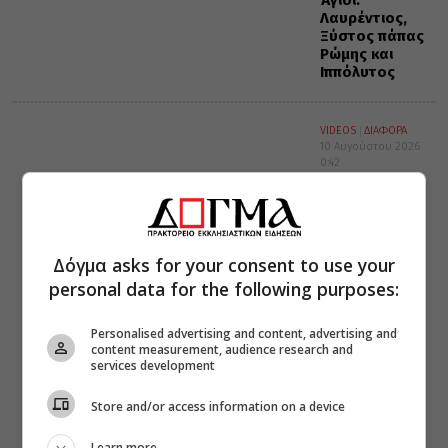
Λαυρέντιος,
Ξύστος πάπας
Ρώμης και
Ιππόλυτος
VIDEOS
ΔΙΑΦΟΡΑ
10 Αυγούστου 2026
0:42
Πώς διαβάζω
Μεσονυκτικό
(Βίντεο)
Δόγμα asks for your consent to use your
personal data for the following purposes:
Personalised advertising and content, advertising and
content measurement, audience research and
services development
Store and/or access information on a device
Learn more