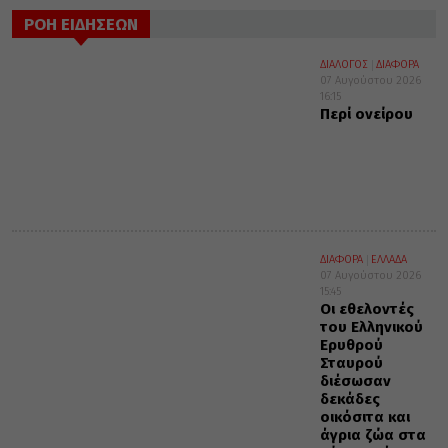
ΡΟΗ ΕΙΔΗΣΕΩΝ
ΔΙΑΛΟΓΟΣ
ΔΙΑΦΟΡΑ
07 Αυγούστου 2026
16:15
Περί ονείρου
ΔΙΑΦΟΡΑ
ΕΛΛΑΔΑ
07 Αυγούστου 2026
15:45
Οι εθελοντές
του Ελληνικού
Ερυθρού
Σταυρού
διέσωσαν
δεκάδες
οικόσιτα και
άγρια ζώα στα