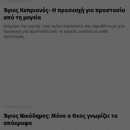
02 Οκτωβρίου 2023
Άγιος Κυπριανός- Η προσευχή για προστασία
από τη μαγεία
Ανήμερα της εορτής τους Αγίου Κυρπιανού σας παραθέτουμε μία
προσευχή για προστασία από τη μαγεία, ωστόσο σε κάθε
περίπτωση...
12 Δεκεμβρίου 2022
Άγιος Νικόδημος: Μόνο ο Θεος γνωρίζει τα
απόκρυφα