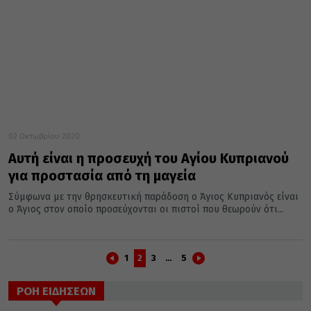
02 Οκτωβρίου 2020
Αυτή είναι η προσευχή του Αγίου Κυπριανού
για προστασία από τη μαγεία
Σύμφωνα με την θρησκευτική παράδοση ο Άγιος Κυπριανός είναι
ο Άγιος στον οποίο προσεύχονται οι πιστοί που θεωρούν ότι...
1
2
3
…
5
ΡΟΗ ΕΙΔΗΣΕΩΝ