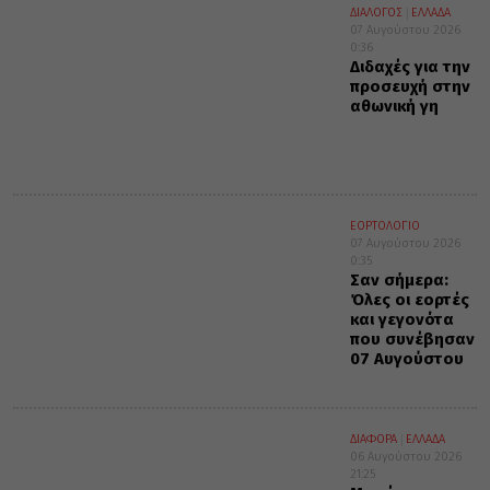
ΔΙΑΛΟΓΟΣ
ΕΛΛΑΔΑ
07 Αυγούστου 2026
0:36
Διδαχές για την
προσευχή στην
αθωνική γη
ΕΟΡΤΟΛΟΓΙΟ
07 Αυγούστου 2026
0:35
Σαν σήμερα:
Όλες οι εορτές
και γεγονότα
που συνέβησαν
07 Αυγούστου
ΔΙΑΦΟΡΑ
ΕΛΛΑΔΑ
06 Αυγούστου 2026
21:25