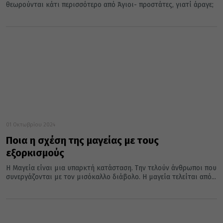
θεωρούνται κάτι περισσότερο από Άγιοι- προστάτες, γιατί άραγε;
01 Οκτωβρίου 2024
Ποια η σχέση της μαγείας με τους
εξορκισμούς
Η Μαγεία είναι μια υπαρκτή κατάσταση. Την τελούν άνθρωποι που
συνεργάζονται με τον μισόκαλλο διάβολο. Η μαγεία τελείται από...