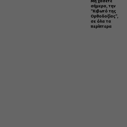
Μη χάσετε
σήμερα, την
“Κιβωτό της
Ορθοδοξίας”,
σε όλα τα
περίπτερα