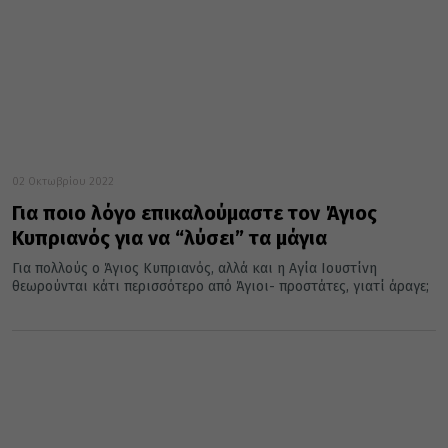
02 Οκτωβρίου 2022
Για ποιο λόγο επικαλούμαστε τον Άγιος
Κυπριανός για να “λύσει” τα μάγια
Για πολλούς ο Άγιος Κυπριανός, αλλά και η Αγία Ιουστίνη
θεωρούνται κάτι περισσότερο από Άγιοι- προστάτες, γιατί άραγε;