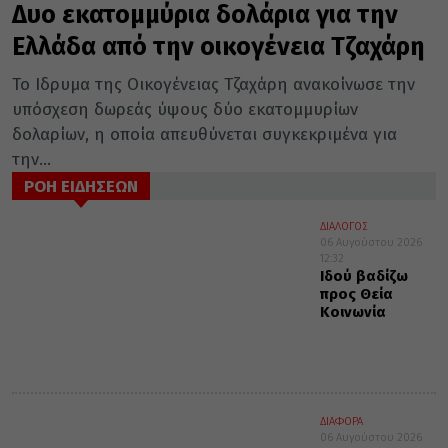
Δυο εκατομμύρια δολάρια για την
Ελλάδα από την οικογένεια Τζαχάρη
Το Ιδρυμα της Οικογένειας Τζαχάρη ανακοίνωσε την
υπόσχεση δωρεάς ύψους δύο εκατομμυρίων
δολαρίων, η οποία απευθύνεται συγκεκριμένα για
την...
ΡΟΗ ΕΙΔΗΣΕΩΝ
ΔΙΑΛΟΓΟΣ
06 Αυγούστου 2026
12:32
Ιδού βαδίζω
προς Θεία
Κοινωνία
ΔΙΑΦΟΡΑ
06 Αυγούστου 2026