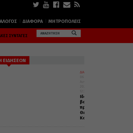
ΙΑΛΟΓΟΣ
ΔΙΑΦΟΡΑ
ΜΗΤΡΟΠΟΛΕΙΣ
ΚΕΣ ΣΥΝΤΑΓΕΣ
Η ΕΙΔΗΣΕΩΝ
ΔΙΑΛΟΓΟΣ
06
Αυγούστου
2026
12:32
Ιδού
βαδίζω
προς
Θεία
Κοινωνία