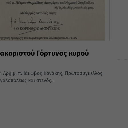
μακαριστού Γόρτυνος κυρού
. Αρχιμ. π. Ιάκωβος Κανάκης, Πρωτοσύγκελλος
γαλοπόλεως και στενός...