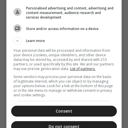
Γέρων Εφραίμ:
Personalised advertising and content, advertising and
Η μετάνοια ως
content measurement, audience research and
δωρεά του
services development
Θεού
Store and/or access information on a device
Learn more
Your personal data will be processed and information from
your device (cookies, unique identifiers, and other device
data) may be stored by, accessed by and shared with 210
partners, or used specifically by this site. We and our partners
may use precise geolocation data.
List of partners.
Some vendors may process your personal data on the basis
of legitimate interest, which you can object to by managing
your options below. Look for a link at the bottom of this page
or in the site menu to manage or withdraw consent in privacy
and cookie settings.
Consent
Do not consent