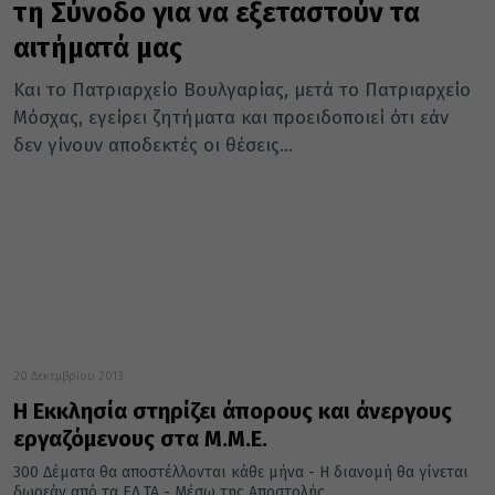
τη Σύνοδο για να εξεταστούν τα
αιτήματά μας
Και το Πατριαρχείο Βουλγαρίας, μετά το Πατριαρχείο
Μόσχας, εγείρει ζητήματα και προειδοποιεί ότι εάν
δεν γίνουν αποδεκτές οι θέσεις...
20 Δεκεμβρίου 2013
Η Εκκλησία στηρίζει άπορους και άνεργους
εργαζόμενους στα Μ.Μ.Ε.
300 Δέματα θα αποστέλλονται κάθε μήνα - Η διανομή θα γίνεται
δωρεάν από τα ΕΛ.ΤΑ - Μέσω της Αποστολής...