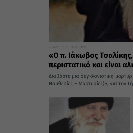
22 Νοεμβρίου 2024
15:52
«Ο π. Ιάκωβος Τσαλίκης,
περιστατικό και είναι α
Διαβάστε μια συγκλονιστική μαρτυρί
Νουθεσίες – Μαρτυρίες)», για τον Γέ