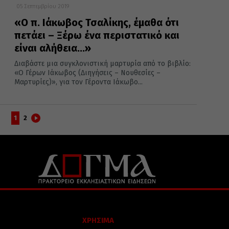
05 Σεπτεμβρίου 2019
«Ο π. Ιάκωβος Τσαλίκης, έμαθα ότι
πετάει – Ξέρω ένα περιστατικό και
είναι αλήθεια…»
Διαβάστε μια συγκλονιστική μαρτυρία από το βιβλίο:
«Ο Γέρων Ιάκωβος (Διηγήσεις – Νουθεσίες –
Μαρτυρίες)», για τον Γέροντα Ιάκωβο...
1
2
ΧΡΗΣΙΜΑ