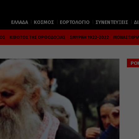
ΕΛΛΑΔΑ
ΚΟΣΜΟΣ
ΕΟΡΤΟΛΟΓΙΟ
ΣΥΝΕΝΤΕΥΞΕΙΣ
Δ
ΜΟΣ
ΚΙΒΩΤΟΣ ΤΗΣ ΟΡΘΟΔΟΞΙΑΣ
ΣΜΥΡΝΗ 1922-2022
ΜΟΝΑΣΤΗΡΙΑ
ΡΟ