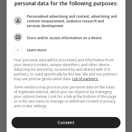
personal data for the following purposes:
VIDEOS
ΔΙΑΦΟΡΑ
10 Αυγούστου 2026
Personalised advertising and content, advertising and
12:38
Τα βράδια των
content measurement, audience research and
services development
Παρακλήσεων
(Βίντεο)
Store and/or access information on a device
Learn more
Your personal data will be processed and information from
your device (cookies, unique identifiers, and other device
data) may be stored by, accessed by and shared with 210
partners, or used specifically by this site. We and our partners
may use precise geolocation data.
List of partners.
Some vendors may process your personal data on the basis
of legitimate interest, which you can object to by managing
your options below. Look for a link at the bottom of this page
or in the site menu to manage or withdraw consent in privacy
and cookie settings.
Consent