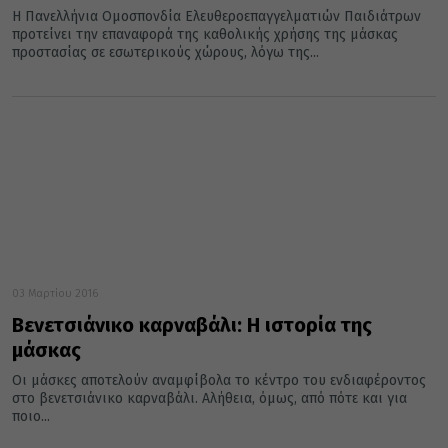
Η Πανελλήνια Ομοσπονδία Ελευθεροεπαγγελματιών Παιδιάτρων
προτείνει την επαναφορά της καθολικής χρήσης της μάσκας
προστασίας σε εσωτερικούς χώρους, λόγω της...
03 Μαρτίου 2016
Βενετσιάνικο καρναβάλι: Η ιστορία της
μάσκας
Οι μάσκες αποτελούν αναμφίβολα το κέντρο του ενδιαφέροντος
στο βενετσιάνικο καρναβάλι. Αλήθεια, όμως, από πότε και για
ποιο...