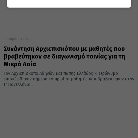
22 Απριλίου 2024
Συνάντηση Αρχιεπισκόπου με μαθητές που
βραβεύτηκαν σε διαγωνισμό ταινίας για τη
Μικρά Ασία
Τον Αρχιεπίσκοπο Αθηνών και πάσης Ελλάδος κ. Ιερώνυμο
επισκέφθηκαν σήμερα το πρωί οι μαθητές που βραβεύτηκαν στον
Γ' Πανελλήνιο...