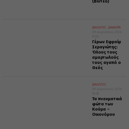
(Βίντεο)
ΔΙΑΛΟΓΟΣ
ΔΙΑΦΟΡΑ
09 Αυγούστου 2026
11:00
Γέρων Εφραίμ
Σεραγιώτης:
Όλους τους
αμαρτωλούς
τους αγαπά ο
Θεός
ΔΙΑΛΟΓΟΣ
09 Αυγούστου 2026
10:59
Τα πνευματικά
φώτα των
Κούμα –
Οικονόμου