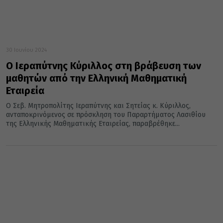
30 Ιουνίου 2024
Ο Ιεραπύτνης Κύριλλος στη βράβευση των
μαθητών από την Ελληνική Μαθηματική
Εταιρεία
Ο Σεβ. Μητροπολίτης Ιεραπύτνης και Σητείας κ. Κύριλλος,
ανταποκρινόμενος σε πρόσκληση του Παραρτήματος Λασιθίου
της Ελληνικής Μαθηματικής Εταιρείας, παραβρέθηκε...