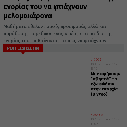
ενορίας του να φτιάχνουν
μελομακάρονα
Μαθήματα εθελοντισμού, προσφοράς αλλά και
παράδοσης παρέδωσε ένας ιερέας στα παιδιά της
ενορίας του, μαθαίνοντας τα πως να φτιάχνουν...
ΡΟΗ ΕΙΔΗΣΕΩΝ
VIDEOS
10 Αυγούστου 2026
13:10
Μην αφήνουμε
“σβηστά” τα
εξωκκλήσια
στην επαρχία
(Βίντεο)
ΔΙΑΦΟΡΑ
10 Αυγούστου 2026
13:09