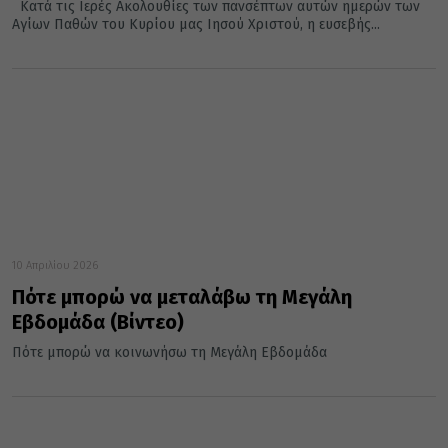
Κατά τις Ιερές Ακολουθίες των πανσέπτων αυτών ημερών των
Αγίων Παθών του Κυρίου μας Ιησού Χριστού, η ευσεβής...
10 Απριλίου 2026
Πότε μπορώ να μεταλάβω τη Μεγάλη
Εβδομάδα (Βίντεο)
Πότε μπορώ να κοινωνήσω τη Μεγάλη Εβδομάδα