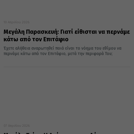
10 Απριλίου 2026
Μεγάλη Παρασκευή: Γιατί είθισται να περνάμε
κάτω από τον Επιτάφιο
Έχετε αλήθεια αναρωτηθεί ποιό είναι το νόημα του εθίμου να
περνάμε κάτω από τον Επιτάφιο, μετά την περιφορά Του;
07 Απριλίου 2026