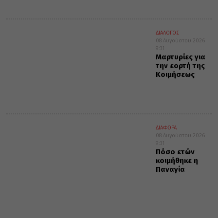
ΔΙΑΛΟΓΟΣ
08 Αυγούστου 2026
9:31
Μαρτυρίες για
την εορτή της
Κοιμήσεως
ΔΙΑΦΟΡΑ
08 Αυγούστου 2026
9:31
Πόσο ετών
κοιμήθηκε η
Παναγία