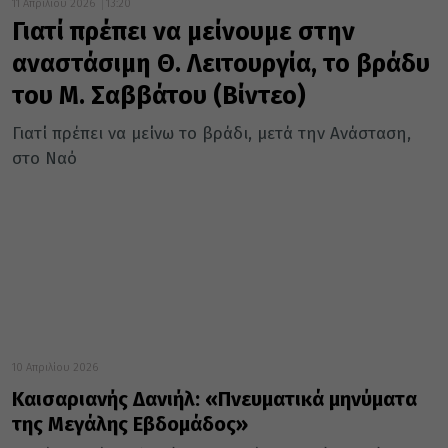
11 Απριλίου 2026
13:20
Γιατί πρέπει να μείνουμε στην
αναστάσιμη Θ. Λειτουργία, το βράδυ
του Μ. Σαββάτου (Βίντεο)
Γιατί πρέπει να μείνω το βράδι, μετά την Ανάσταση,
στο Ναό
10 Απριλίου 2026
Καισαριανής Δανιήλ: «Πνευματικά μηνύματα
της Μεγάλης Εβδομάδος»