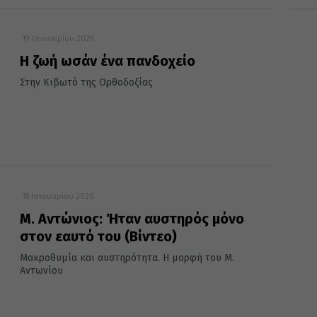
19 Ιανουαρίου 2026
Η ζωή ωσάν ένα πανδοχείο
Στην Κιβωτό της Ορθοδοξίας
18 Ιανουαρίου 2026
Μ. Αντώνιος: Ήταν αυστηρός μόνο
στον εαυτό του (Βίντεο)
Μακροθυμία και αυστηρότητα. Η μορφή του Μ.
Αντωνίου