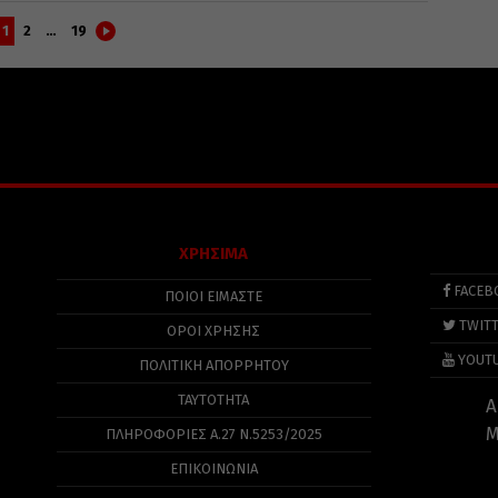
1
2
…
19
ΧΡΗΣΙΜΑ
FACEB
ΠΟΙΟΙ ΕΙΜΑΣΤΕ
TWIT
ΟΡΟΙ ΧΡΗΣΗΣ
YOUT
ΠΟΛΙΤΙΚΉ ΑΠΟΡΡΉΤΟΥ
ΤΑΥΤΟΤΗΤΑ
Α
Μ
ΠΛΗΡΟΦΟΡΊΕΣ Α.27 Ν.5253/2025
ΕΠΙΚΟΙΝΩΝΙΑ