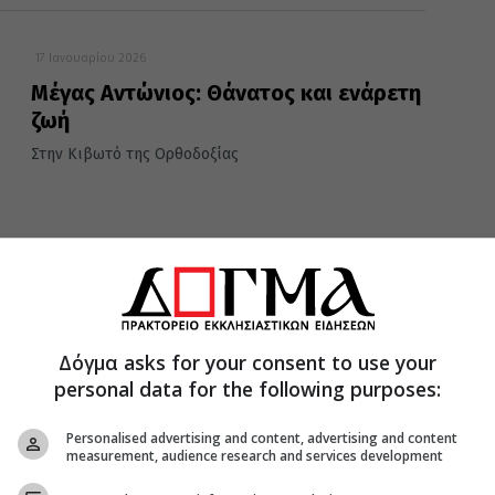
17 Ιανουαρίου 2026
Μέγας Αντώνιος: Θάνατος και ενάρετη
ζωή
Στην Κιβωτό της Ορθοδοξίας
16 Ιανουαρίου 2026
Μέγας Αντώνιος: Ο νους της ψυχής
Δόγμα asks for your consent to use your
Στην Κιβωτό της Ορθοδοξίας
personal data for the following purposes:
Personalised advertising and content, advertising and content
measurement, audience research and services development