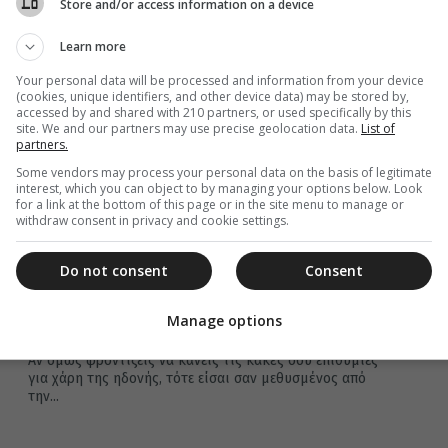
Store and/or access information on a device
Learn more
11 Ιανουαρίου 2026
Μ. Αντώνιος: Νίκη και πάθη
Your personal data will be processed and information from your device
(cookies, unique identifiers, and other device data) may be stored by,
accessed by and shared with 210 partners, or used specifically by this
Στην Κιβωτό της Ορθοδοξίας
site. We and our partners may use precise geolocation data.
List of
partners.
Some vendors may process your personal data on the basis of legitimate
interest, which you can object to by managing your options below. Look
for a link at the bottom of this page or in the site menu to manage or
withdraw consent in privacy and cookie settings.
Do not consent
Consent
26 Σεπτεμβρίου 2025
Γεροντικό: Άγνοια του Θεού και
Manage options
αναισθησία της ψυχής
Αν όμως φροντίζεις να κάνεις τις κακές σου επιθυμίες
για χάρη της ηδονής, τότε είσαι σαν μεθυσμένος από
την...