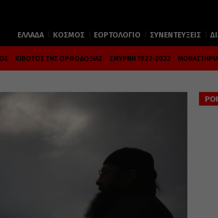
ΕΛΛΑΔΑ
ΚΟΣΜΟΣ
ΕΟΡΤΟΛΟΓΙΟ
ΣΥΝΕΝΤΕΥΞΕΙΣ
Δ
ΜΟΣ
ΚΙΒΩΤΟΣ ΤΗΣ ΟΡΘΟΔΟΞΙΑΣ
ΣΜΥΡΝΗ 1922-2022
ΜΟΝΑΣΤΗΡΙΑ
ΡΟ