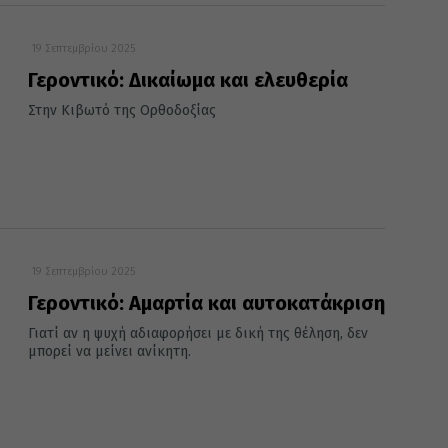
19 Σεπτεμβρίου 2025
Γεροντικό: Δικαίωμα και ελευθερία
Στην Κιβωτό της Ορθοδοξίας
19 Σεπτεμβρίου 2025
Γεροντικό: Αμαρτία και αυτοκατάκριση
Γιατί αν η ψυχή αδιαφορήσει με δική της θέληση, δεν
μπορεί να μείνει ανίκητη.