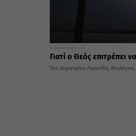
01 Απριλίου 2026
7:35
Γιατί ο Θεός επιτρέπει 
Του Δημητρίου Λυκούδη, θεολόγου,