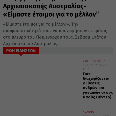
Αρχιεπισκοπής Αυστραλίας-
«Είμαστε έτοιμοι για το μέλλον”
«Είμαστε έτοιμοι για το μέλλον!». Την
αποφασιστικότητά τους να προχωρήσουν ενωμένοι,
στο πλευρό του Ποιμενάρχου τους, Σεβασμιωτάτου
Αρχιεπισκόπου Αυστραλίας...
ΡΟΗ ΕΙΔΗΣΕΩΝ
VIDEOS
ΔΙΑΦΟΡΑ
09 Αυγούστου 2026
17:32
Γιατί
διαχωρίζονται
οι θέσεις
ανδρών και
γυναικών στους
Ναούς (Βίντεο)
ΔΙΑΦΟΡΑ