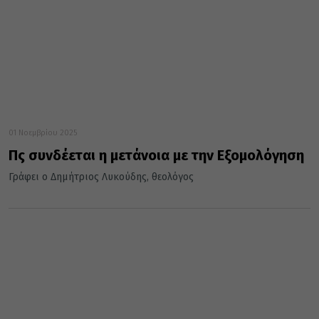
01 Νοεμβρίου 2025
Πὠς συνδέεται η μετάνοια με την Εξομολόγηση
Γράφει ο Δημήτριος Λυκούδης, θεολόγος