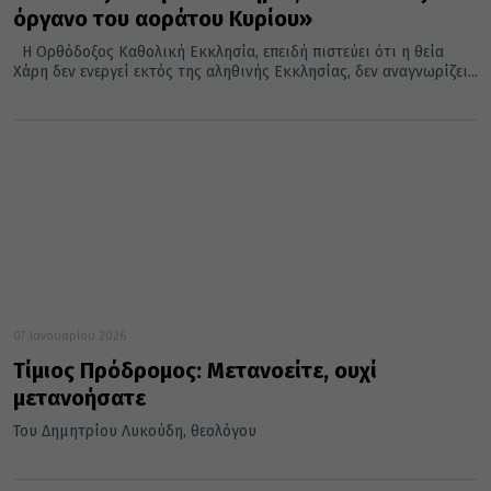
όργανο του αοράτου Κυρίου»
Η Ορθόδοξος Καθολική Εκκλησία, επειδή πιστεύει ότι η θεία
Χάρη δεν ενεργεί εκτός της αληθινής Εκκλησίας, δεν αναγνωρίζει...
07 Ιανουαρίου 2026
Τίμιος Πρόδρομος: Μετανοείτε, ουχί
μετανοήσατε
Του Δημητρίου Λυκούδη, θεολόγου