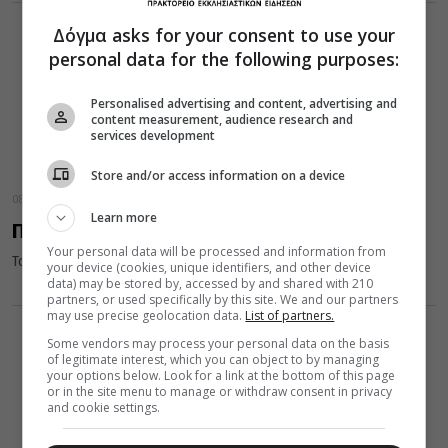
Δόγμα asks for your consent to use your
personal data for the following purposes:
Personalised advertising and content, advertising and
content measurement, audience research and
services development
Store and/or access information on a device
08 Οκτωβρίου 2025
Learn more
Πίεση και πνευματική ζωή
Your personal data will be processed and information from
Του Δημητρίου Λυκούδη
your device (cookies, unique identifiers, and other device
data) may be stored by, accessed by and shared with 210
partners, or used specifically by this site. We and our partners
may use precise geolocation data.
List of partners.
Some vendors may process your personal data on the basis
of legitimate interest, which you can object to by managing
your options below. Look for a link at the bottom of this page
or in the site menu to manage or withdraw consent in privacy
and cookie settings.