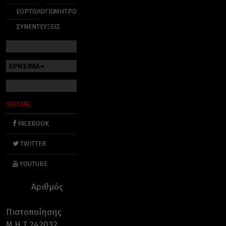
ΕΟΡΤΟΛΟΓΙΟ
ΜΗΤΡΟΠΟΛΕΙΣ
ΣΥΝΕΝΤΕΥΞΕΙΣ
ΧΡΗΣΙΜΑ
SOCIAL
FACEBOOK
TWITTER
YOUTUBE
Αριθμός
Πιστοποίησης
Μ.Η.Τ.242032