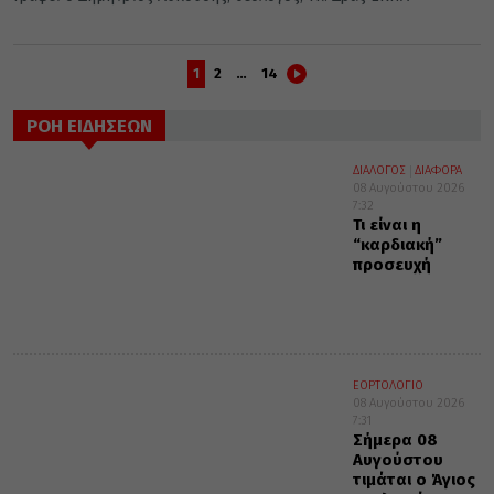
1
2
…
14
ΡΟΗ ΕΙΔΗΣΕΩΝ
ΔΙΑΛΟΓΟΣ
ΔΙΑΦΟΡΑ
08 Αυγούστου 2026
7:32
Τι είναι η
“καρδιακή”
προσευχή
ΕΟΡΤΟΛΟΓΙΟ
08 Αυγούστου 2026
7:31
Σήμερα 08
Αυγούστου
τιμάται ο Άγιος