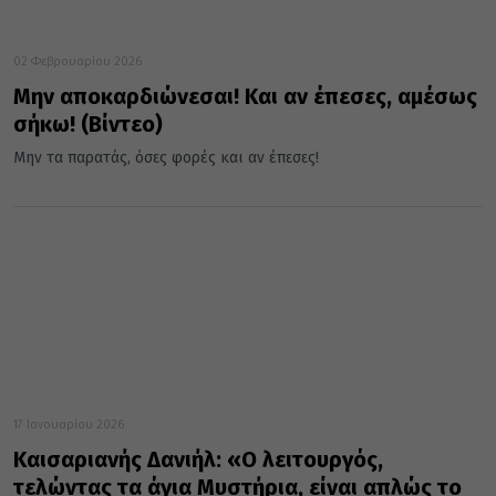
02 Φεβρουαρίου 2026
Μην αποκαρδιώνεσαι! Και αν έπεσες, αμέσως
σήκω! (Βίντεο)
Μην τα παρατάς, όσες φορές και αν έπεσες!
17 Ιανουαρίου 2026
Καισαριανής Δανιήλ: «Ο λειτουργός,
τελώντας τα άγια Μυστήρια, είναι απλώς το