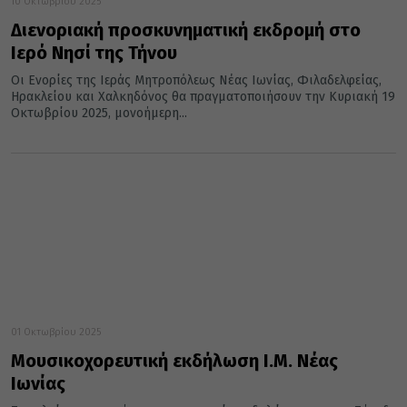
10 Οκτωβρίου 2025
Διενοριακή προσκυνηματική εκδρομή στο
Ιερό Νησί της Τήνου
Οι Ενορίες της Ιεράς Μητροπόλεως Νέας Ιωνίας, Φιλαδελφείας,
Ηρακλείου και Χαλκηδόνος θα πραγματοποιήσουν την Κυριακή 19
Οκτωβρίου 2025, μονοήμερη...
01 Οκτωβρίου 2025
Μουσικοχορευτική εκδήλωση Ι.Μ. Νέας
Ιωνίας