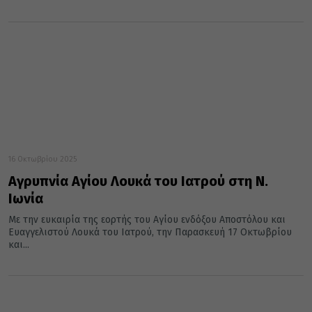
16 Οκτωβρίου 2025
Αγρυπνία Αγίου Λουκά του Ιατρού στη Ν.
Ιωνία
Με την ευκαιρία της εορτής του Αγίου ενδόξου Αποστόλου και
Ευαγγελιστού Λουκά του Ιατρού, την Παρασκευή 17 Οκτωβρίου
και...