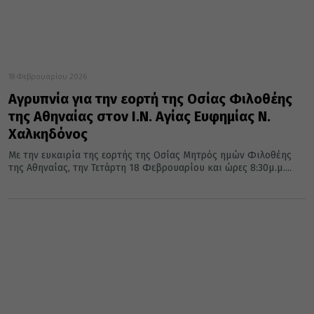
18 Φεβρουαρίου 2026
Αγρυπνία για την εορτή της Οσίας Φιλοθέης
της Αθηναίας στον Ι.Ν. Αγίας Ευφημίας Ν.
Χαλκηδόνος
Με την ευκαιρία της εορτής της Οσίας Μητρός ημών Φιλοθέης
της Αθηναίας, την Τετάρτη 18 Φεβρουαρίου και ώρες 8:30μ.μ....