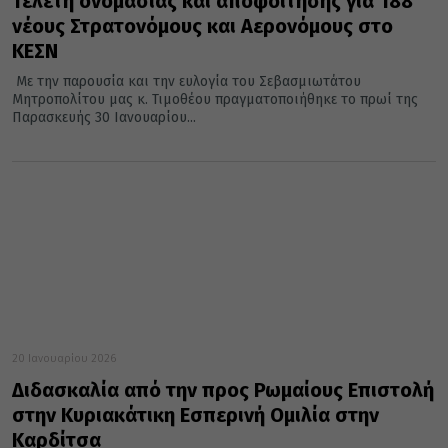
Τελετή ονομασίας και αποφοίτησης για 188
νέους Στρατονόμους και Αερονόμους στο
ΚΕΣΝ
Με την παρουσία και την ευλογία του Σεβασμιωτάτου
Μητροπολίτου μας κ. Τιμοθέου πραγματοποιήθηκε το πρωί της
Παρασκευής 30 Ιανουαρίου...
20 Ιανουαρίου 2026
Διδασκαλία από την προς Ρωμαίους Επιστολή
στην Κυριακάτικη Εσπερινή Ομιλία στην
Καρδίτσα