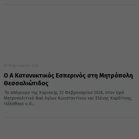
25 Φεβρουαρίου 2026
Ο Α΄ Κατανυκτικός Εσπερινός στη Μητρόπολη
Θεσσαλιώτιδος
Το απόγευμα της Κυριακής 22 Φεβρουαρίου 2026, στον Ιερό
Μητροπολιτικό Ναό Αγίων Κωνσταντίνου και Ελένης Καρδίτσης,
τελέσθηκε ο Α΄...