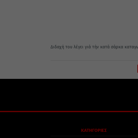
Διδαχή του λέγει γιά τήν κατά σάρκα καταγω
ΚΑΤΗΓΟΡΙΕΣ