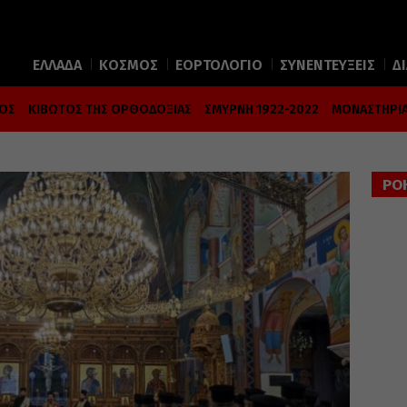
ΕΛΛΑΔΑ
ΚΟΣΜΟΣ
ΕΟΡΤΟΛΟΓΙΟ
ΣΥΝΕΝΤΕΥΞΕΙΣ
Δ
ΜΟΣ
ΚΙΒΩΤΟΣ ΤΗΣ ΟΡΘΟΔΟΞΙΑΣ
ΣΜΥΡΝΗ 1922-2022
ΜΟΝΑΣΤΗΡΙΑ
ΡΟ