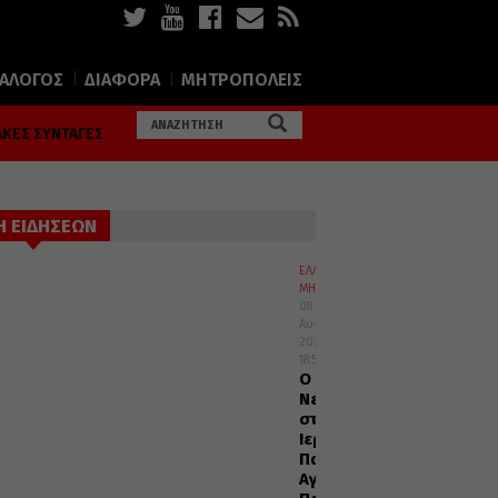
ΙΑΛΟΓΟΣ
ΔΙΑΦΟΡΑ
ΜΗΤΡΟΠΟΛΕΙΣ
ΚΕΣ ΣΥΝΤΑΓΕΣ
Η ΕΙΔΗΣΕΩΝ
ΕΛΛΑΔΑ
ΜΗΤΡΟΠΟΛΕΙΣ
08
Αυγούστου
2026
18:55
Ο
Νεαπόλεως
στο
Ιερό
Παρεκκλήσι
Αγίας