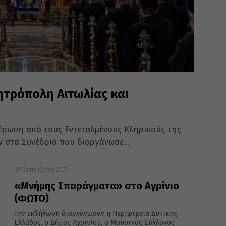
ητρόπολη Αιτωλίας και
έρωση από τους Εντεταλμένους Κληρικούς της
 στα Συνέδρια που διοργάνωσε...
19 Σεπτεμβρίου 2023
«Μνήμης Σπαράγματα» στο Αγρίνιο
(ΦΩΤΟ)
Την εκδήλωση διοργάνωσαν η Περιφέρεια Δυτικής
Ελλάδος, ο Δήμος Αγρινίου, ο Μουσικός Σύλλογος