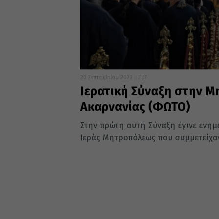
20 Σεπτεμβρίου 2023
11:17
Ιερατική Σύναξη στην Μ
Ακαρνανίας (ΦΩΤΟ)
Στην πρώτη αυτή Σύναξη έγινε ενημ
Ιεράς Μητροπόλεως που συμμετείχαν