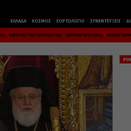
ΕΛΛΑΔΑ
ΚΟΣΜΟΣ
ΕΟΡΤΟΛΟΓΙΟ
ΣΥΝΕΝΤΕΥΞΕΙΣ
Δ
ΜΟΣ
ΚΙΒΩΤΟΣ ΤΗΣ ΟΡΘΟΔΟΞΙΑΣ
ΣΜΥΡΝΗ 1922-2022
ΜΟΝΑΣΤΗΡΙΑ
ΡΟ