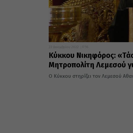
22 Δεκεμβρίου 2022
17:16
Κύκκου Νικηφόρος: «Τάσ
Μητροπολίτη Λεμεσού γι
Ο Κύκκου στηρίζει τον Λεμεσού Αθαν