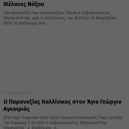
Μέλανες Νάξου
Την Ακολουθία των Θυρανοιξίων τέλεσε ο Σεβασμιώτατος
Μητροπολίτης μας κ. Καλλίνικος, την Δευτέρα 25 Νοεμβρίου
2024 το απόγευμα, στο...
02 Δεκεμβρίου 2024
Ο Παροναξίας Καλλίνικος στον Άγιο Γεώργιο
Αγκαιριάς
Στον Ιερό Ενοριακό Ναό Αγίου Γεωργίου Αγκαιριάς Πάρο μετέβη
την Κυριακή 1-12-2024 ο Σεβασμιώτατος Μητροπολίτης
Παροναξίας κ. Καλλίνικος, ο...