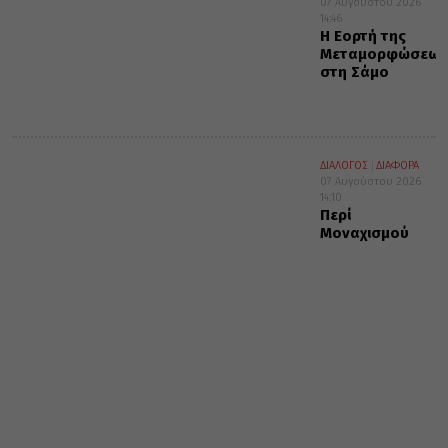
07 Αυγούστου 2026
14:46
Η Εορτή της
Μεταμορφώσεως
στη Σάμο
ΔΙΑΛΟΓΟΣ
ΔΙΑΦΟΡΑ
07 Αυγούστου 2026
14:10
Περί
Μοναχισμού