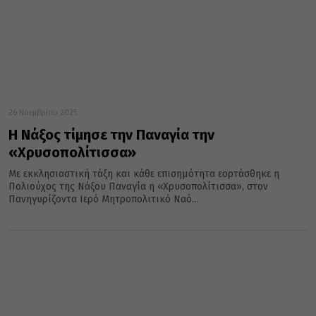
26 Νοεμβρίου 2025
Η Νάξος τίμησε την Παναγία την
«Χρυσοπολίτισσα»
Με εκκλησιαστική τάξη και κάθε επισημότητα εορτάσθηκε η
Πολιούχος της Νάξου Παναγία η «Χρυσοπολίτισσα», στον
Πανηγυρίζοντα Ιερό Μητροπολιτικό Ναό...