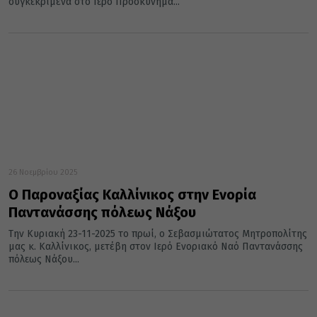
συγκεκριμένα στο Ιερό Προσκύνημα...
26 Νοεμβρίου 2025
Ο Παροναξίας Καλλίνικος στην Ενορία
Παντανάσσης πόλεως Νάξου
Την Κυριακή 23-11-2025 το πρωί, ο Σεβασμιώτατος Μητροπολίτης
μας κ. Καλλίνικος, μετέβη στον Ιερό Ενοριακό Ναό Παντανάσσης
πόλεως Νάξου...