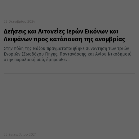
22 Οκτωβρίου 2024
Δεήσεις και Λιτανείες Ιερών Εικόνων και
Λειψάνων προς κατάπαυση της ανομβρίας
Στην πόλη της Νάξου πραγματοποιήθηκε συνάντηση των τριών
Ενοριών (Ζωοδόχου Πηγής, Παντανάσσης και Αγίου Νικοδήμου)
στην παραλιακή οδό, έμπροσθεν...
23 Σεπτεμβρίου 2024