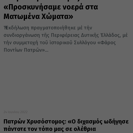
«Προσκυνήσαμε νοερά στα
Ματωμένα Χώματα»
Ἡ Ἐκδήλωση πραγματοποιήθηκε μέ τήν
συνδιοργάνωση τῆς Περιφέρειας Δυτικῆς Ἑλλάδος, μέ
τήν συμμετοχή τοῦ ἱστορικοῦ Συλλόγου «Φάρος
Ποντίων Πατρῶν»...
24 Ιουνίου 2022
Πατρών Χρυσόστομος: «Ο διχασμός ωδήγησε
πάντοτε τον τόπο μας σε ολέθρια