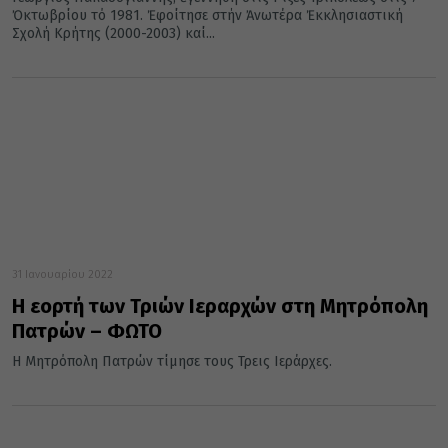
Ὀκτωβρίου τό 1981. Ἐφοίτησε στήν Ἀνωτέρα Ἐκκλησιαστική
Σχολή Κρήτης (2000-2003) καί...
31 Ιανουαρίου 2022
Η εορτή των Τριών Ιεραρχών στη Μητρόπολη
Πατρών – ΦΩΤΟ
Η Μητρόπολη Πατρών τίμησε τους Τρεις Ιεράρχες.