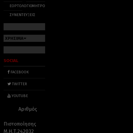
ΕΟΡΤΟΛΟΓΙΟ
ΜΗΤΡΟΠΟΛΕΙΣ
ΣΥΝΕΝΤΕΥΞΕΙΣ
ΧΡΗΣΙΜΑ
SOCIAL
FACEBOOK
TWITTER
YOUTUBE
Αριθμός
Πιστοποίησης
Μ.Η.Τ.242032