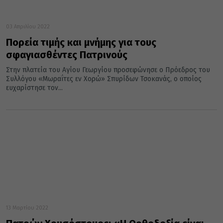
03 Απριλίου 2022
Πορεία τιμής και μνήμης για τους
σφαγιασθέντες Πατρινούς
Στην πλατεία του Αγίου Γεωργίου προσεφώνησε ο Πρόεδρος του
Συλλόγου «Μωραΐτες εν Χορώ» Σπυρίδων Τσοκανάς, ο οποίος
ευχαρίστησε τον...
13 Μαρτίου 2022