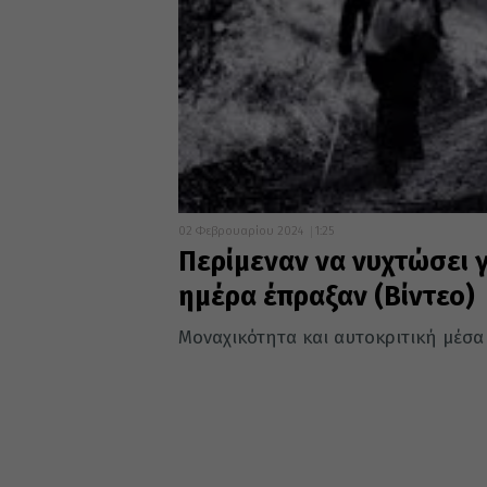
02 Φεβρουαρίου 2024
1:25
Περίμεναν να νυχτώσει 
ημέρα έπραξαν (Βίντεο)
Μοναχικότητα και αυτοκριτική μέσα 