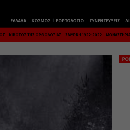
ΕΛΛΑΔΑ
ΚΟΣΜΟΣ
ΕΟΡΤΟΛΟΓΙΟ
ΣΥΝΕΝΤΕΥΞΕΙΣ
Δ
ΜΟΣ
ΚΙΒΩΤΟΣ ΤΗΣ ΟΡΘΟΔΟΞΙΑΣ
ΣΜΥΡΝΗ 1922-2022
ΜΟΝΑΣΤΗΡΙΑ
ΡΟ