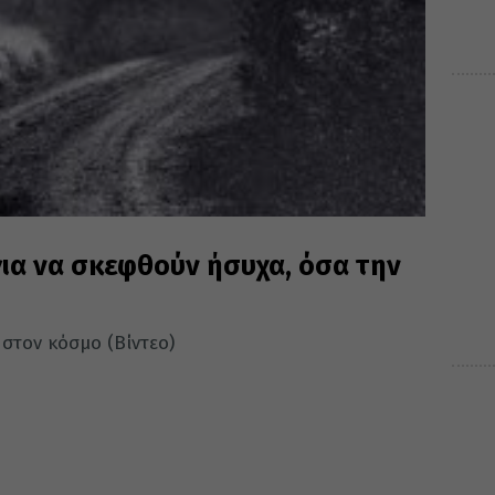
για να σκεφθούν ήσυχα, όσα την
στον κόσμο (Βίντεο)