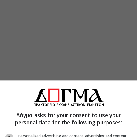
Δόγμα asks for your consent to use your
personal data for the following purposes:
Personalised advertising and content, advertising and content