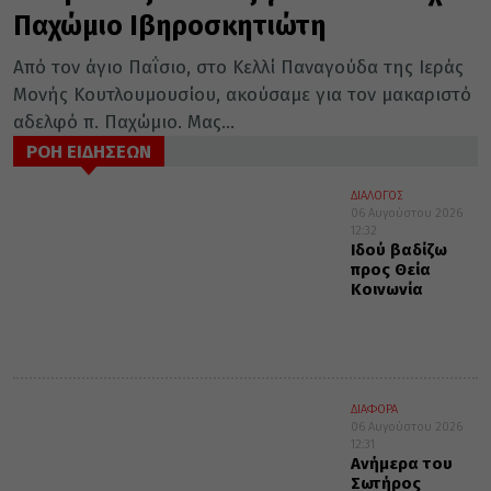
Παχώμιο Ιβηροσκητιώτη
Από τον άγιο Παΐσιο, στο Κελλί Παναγούδα της Ιεράς
Μονής Κουτλουμουσίου, ακούσαμε για τον μακαριστό
αδελφό π. Παχώμιο. Μας...
ΡΟΗ ΕΙΔΗΣΕΩΝ
ΔΙΑΛΟΓΟΣ
06 Αυγούστου 2026
12:32
Ιδού βαδίζω
προς Θεία
Κοινωνία
ΔΙΑΦΟΡΑ
06 Αυγούστου 2026
12:31
Ανήμερα του
Σωτήρος