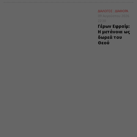
ΔΙΑΛΟΓΟΣ
ΔΙΑΦΟΡΑ
09 Αυγούστου 2026
22:30
Γέρων Εφραίμ:
Η μετάνοια ως
δωρεά του
Θεού