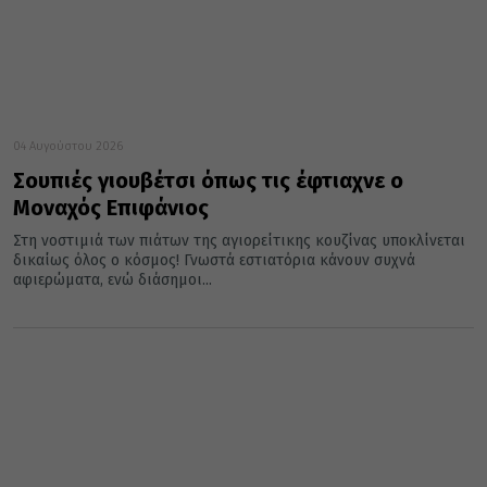
04 Αυγούστου 2026
Σουπιές γιουβέτσι όπως τις έφτιαχνε ο
Μοναχός Επιφάνιος
Στη νοστιμιά των πιάτων της αγιορείτικης κουζίνας υποκλίνεται
δικαίως όλος ο κόσμος! Γνωστά εστιατόρια κάνουν συχνά
αφιερώματα, ενώ διάσημοι...