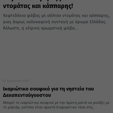
ντομάτας και κάππαρης!
Κεφτεδάκια φάβας με σάλτσα ντομάτας και κάππαρης,
μιας άκρως καλοκαιρινή συνταγή με άρωμα Ελλάδας.
Άλλωστε, η κίτρινη αρωματική φάβα...
07 Αυγούστου 2026
Ικαριώτικο σουφικό για τη νηστεία του
Δεκαπενταύγουστου
Μπορεί το ικαριώτικο σουφικό με την πρώτη ματιά να μοιάζει με
το μπριάμ, ωστόσο είναι αρκετά διαφορετικο τόσο στη...