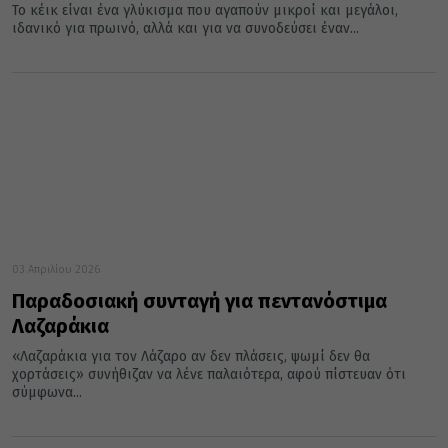
Το κέικ είναι ένα γλύκισμα που αγαπούν μικροί και μεγάλοι,
ιδανικό για πρωινό, αλλά και για να συνοδεύσει έναν...
03 Απριλίου 2026
Παραδοσιακή συνταγή για πεντανόστιμα
Λαζαράκια
«Λαζαράκια για τον Λάζαρο αν δεν πλάσεις, ψωμί δεν θα
χορτάσεις» συνήθιζαν να λένε παλαιότερα, αφού πίστευαν ότι
σύμφωνα...