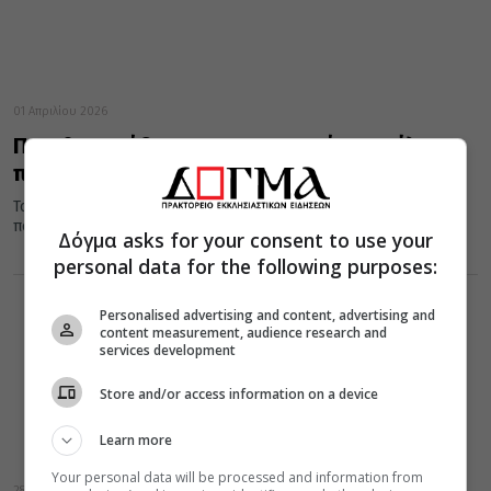
01 Απριλίου 2026
Πως θα φτιάξετε σαρακοστιανό παστέλι
πλούσιο σε βιταμίνη Ε
Το τονοτικό και πλούσιο σε βιταμίνη Ε, παστέλι, είναι ένα σνακ
που διακρίνεται επίσης για την περιεκτικότητά του σε...
Δόγμα asks for your consent to use your
personal data for the following purposes:
Personalised advertising and content, advertising and
content measurement, audience research and
services development
Store and/or access information on a device
Learn more
Your personal data will be processed and information from
28 Μαρτίου 2026