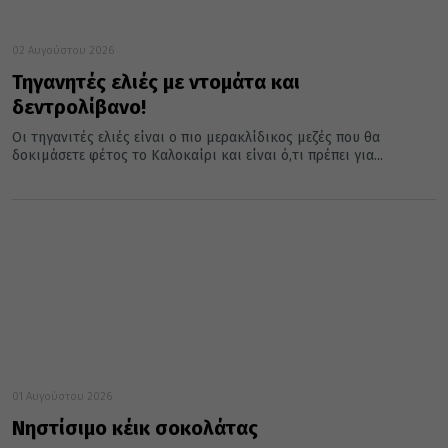
02 Αυγούστου 2026
Τηγανητές ελιές με ντομάτα και
δεντρολίβανο!
Οι τηγανιτές ελιές είναι ο πιο μερακλίδικος μεζές που θα
δοκιμάσετε φέτος το Καλοκαίρι και είναι ό,τι πρέπει για...
01 Αυγούστου 2026
Νηστίσιμο κέικ σοκολάτας