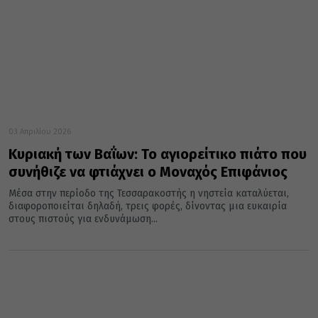
03 Απριλίου 2026
Κυριακή των Βαΐων: Το αγιορείτικο πιάτο που
συνήθιζε να φτιάχνει ο Μοναχός Επιφάνιος
Μέσα στην περίοδο της Τεσσαρακοστής η νηστεία καταλύεται,
διαφοροποιείται δηλαδή, τρεις φορές, δίνοντας μια ευκαιρία
στους πιστούς για ενδυνάμωση...