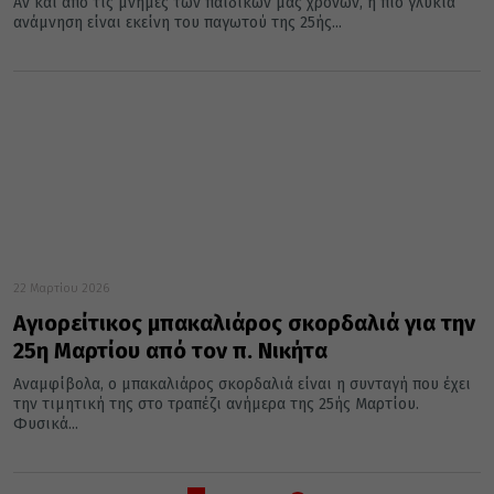
Aν και από τις μνήμες των παιδικών μας χρόνων, η πιο γλυκιά
ανάμνηση είναι εκείνη του παγωτού της 25ής...
22 Μαρτίου 2026
Αγιορείτικος μπακαλιάρος σκορδαλιά για την
25η Μαρτίου από τον π. Νικήτα
Αναμφίβολα, ο μπακαλιάρος σκορδαλιά είναι η συνταγή που έχει
την τιμητική της στο τραπέζι ανήμερα της 25ής Μαρτίου.
Φυσικά...