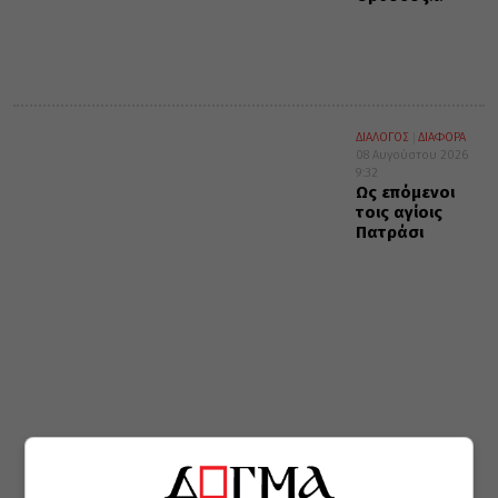
ΔΙΑΛΟΓΟΣ
ΔΙΑΦΟΡΑ
08 Αυγούστου 2026
9:32
Ως επόμενοι
τοις αγίοις
Πατράσι