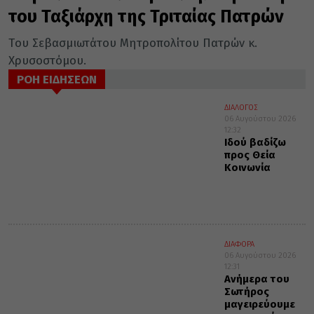
του Ταξιάρχη της Τριταίας Πατρών
Tου Σεβασμιωτάτου Μητροπολίτου Πατρών κ.
Χρυσοστόμου.
ΡΟΗ ΕΙΔΗΣΕΩΝ
ΔΙΑΛΟΓΟΣ
06 Αυγούστου 2026
12:32
Ιδού βαδίζω
προς Θεία
Κοινωνία
ΔΙΑΦΟΡΑ
06 Αυγούστου 2026
12:31
Ανήμερα του
Σωτήρος
μαγειρεύουμε