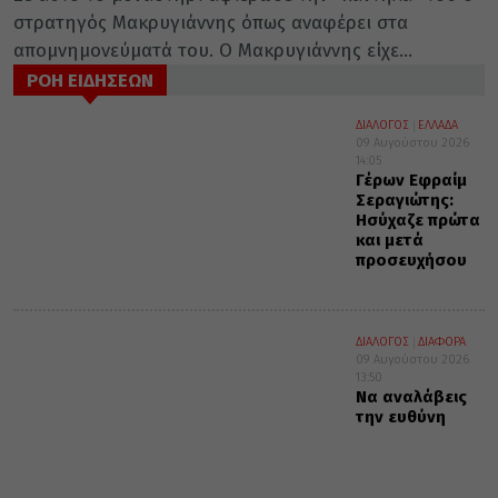
στρατηγός Μακρυγιάννης όπως αναφέρει στα
απομνημονεύματά του. Ο Μακρυγιάννης είχε...
ΡΟΗ ΕΙΔΗΣΕΩΝ
ΔΙΑΛΟΓΟΣ
ΕΛΛΑΔΑ
09 Αυγούστου 2026
14:05
Γέρων Εφραίμ
Σεραγιώτης:
Ησύχαζε πρώτα
και μετά
προσευχήσου
ΔΙΑΛΟΓΟΣ
ΔΙΑΦΟΡΑ
09 Αυγούστου 2026
13:50
Να αναλάβεις
την ευθύνη