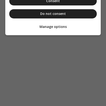
Consent
Do not consent
Manage options