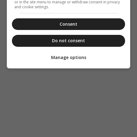
or in the site menu to manage or withdraw consent in privacy
and cookie settings.
Consent
Do not consent
Manage options