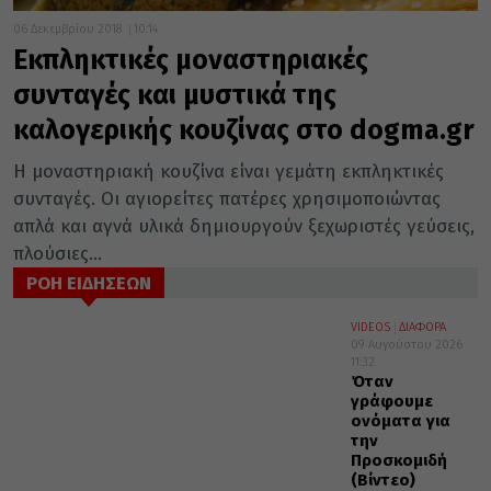
06 Δεκεμβρίου 2018
10:14
Εκπληκτικές μοναστηριακές
συνταγές και μυστικά της
καλογερικής κουζίνας στο dogma.gr
Η μοναστηριακή κουζίνα είναι γεμάτη εκπληκτικές
συνταγές. Οι αγιορείτες πατέρες χρησιμοποιώντας
απλά και αγνά υλικά δημιουργούν ξεχωριστές γεύσεις,
πλούσιες...
ΡΟΗ ΕΙΔΗΣΕΩΝ
VIDEOS
ΔΙΑΦΟΡΑ
09 Αυγούστου 2026
11:32
Όταν
γράφουμε
ονόματα για
την
Προσκομιδή
(Βίντεο)