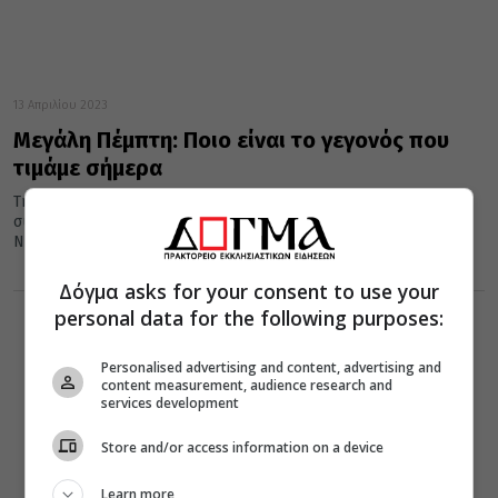
13 Απριλίου 2023
Μεγάλη Πέμπτη: Ποιο είναι το γεγονός που
τιμάμε σήμερα
Τη Μεγάλη Πέμπτη εορτάζουμε τα σωτήρια γεγονότα που
συνέβηκαν κατά τη διάρκεια του Μυστικού Δείπνου, τον ιερό
Νιπτήρα, την...
Δόγμα asks for your consent to use your
personal data for the following purposes:
Personalised advertising and content, advertising and
content measurement, audience research and
services development
Store and/or access information on a device
Learn more