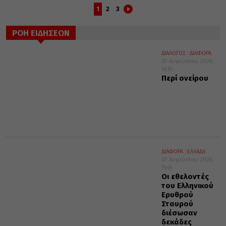
1
2
3
ΡΟΗ ΕΙΔΗΣΕΩΝ
ΔΙΑΛΟΓΟΣ
ΔΙΑΦΟΡΑ
07 Αυγούστου 2026
16:15
Περί ονείρου
ΔΙΑΦΟΡΑ
ΕΛΛΑΔΑ
07 Αυγούστου 2026
15:45
Οι εθελοντές
του Ελληνικού
Ερυθρού
Σταυρού
διέσωσαν
δεκάδες