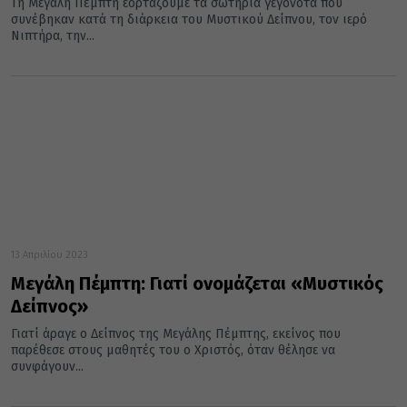
Τη Μεγάλη Πέμπτη εορτάζουμε τα σωτήρια γεγονότα που
συνέβηκαν κατά τη διάρκεια του Μυστικού Δείπνου, τον ιερό
Νιπτήρα, την...
13 Απριλίου 2023
Μεγάλη Πέμπτη: Γιατί ονομάζεται «Μυστικός
Δείπνος»
Γιατί άραγε ο Δείπνος της Μεγάλης Πέμπτης, εκείνος που
παρέθεσε στους μαθητές του ο Χριστός, όταν θέλησε να
συνφάγουν...