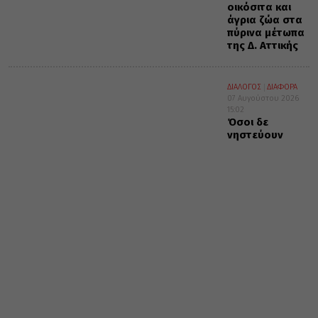
οικόσιτα και
άγρια ζώα στα
πύρινα μέτωπα
της Δ. Αττικής
ΔΙΑΛΟΓΟΣ
ΔΙΑΦΟΡΑ
07 Αυγούστου 2026
15:02
Όσοι δε
νηστεύουν