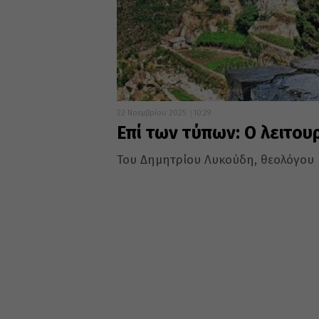
22 Νοεμβρίου 2025
10:29
Επί των τύπων: Ο λειτο
Του Δημητρίου Λυκούδη, θεολόγου