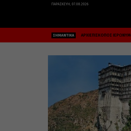
ΠΑΡΑΣΚΕΥΉ, 07.08.2026
ΑΡΧΙΕΠΙΣΚΟΠΟΣ ΙΕΡΩΝΥ
ΣΗΜΑΝΤΙΚΑ