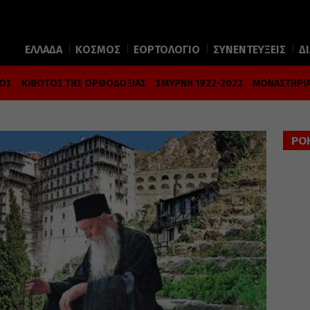
ΕΛΛΑΔΑ
ΚΟΣΜΟΣ
ΕΟΡΤΟΛΟΓΙΟ
ΣΥΝΕΝΤΕΥΞΕΙΣ
Δ
ΜΟΣ
ΚΙΒΩΤΟΣ ΤΗΣ ΟΡΘΟΔΟΞΙΑΣ
ΣΜΥΡΝΗ 1922-2022
ΜΟΝΑΣΤΗΡΙΑ
ΡΟ