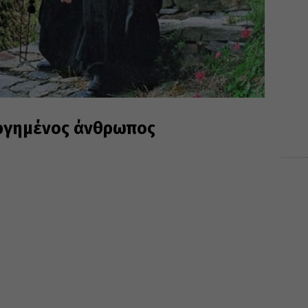
υργημένος άνθρωπος