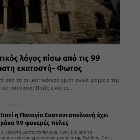
ικός λόγος πίσω από τις 99
όρατη εκατοστή- Φωτος
να από τα σημαντικότερα χριστιανικά μνημεία της
ονταπυλιανή; Ποιές είναι οι...
03 Ιουνίου 2020
Γιατί η Παναγία Εκατονταπυλιανή έχει
μόνο 99 φανερές πύλες
Η Παναγία Εκατονταπυλιανή, είναι ένα από τα
σημαντικότερα χριστιανικά μνημεία της Ελλάδας. Γιατί,