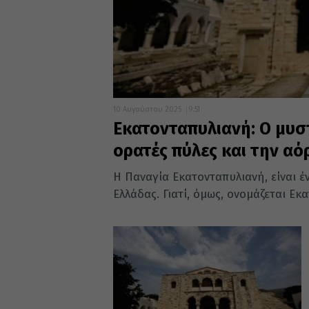
10 Αυγούστου 2025
9:51
Εκατονταπυλιανή: Ο μυστ
ορατές πύλες και την α
Η Παναγία Εκατονταπυλιανή, είναι έ
Ελλάδας. Γιατί, όμως, ονομάζεται Εκατ