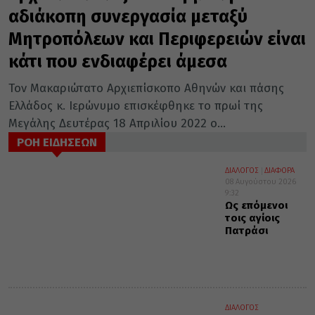
αδιάκοπη συνεργασία μεταξύ
Μητροπόλεων και Περιφερειών είναι
κάτι που ενδιαφέρει άμεσα
Τον Μακαριώτατο Αρχιεπίσκοπο Αθηνών και πάσης
Ελλάδος κ. Ιερώνυμο επισκέφθηκε το πρωί της
Μεγάλης Δευτέρας 18 Απριλίου 2022 ο...
ΡΟΗ ΕΙΔΗΣΕΩΝ
ΔΙΑΛΟΓΟΣ
ΔΙΑΦΟΡΑ
08 Αυγούστου 2026
9:32
Ως επόμενοι
τοις αγίοις
Πατράσι
ΔΙΑΛΟΓΟΣ