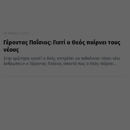
03 Μαρτίου 2023
Γέροντας Παΐσιος: Γιατί ο Θεός παίρνει τους
νέους
Στην ερώτηση «γιατί ο Θεός επιτρέπει να πεθαίνουν τόσοι νέοι
άνθρωποι;» ο Γέροντας Παΐσιος απαντά πως ο Θεός παίρνει...