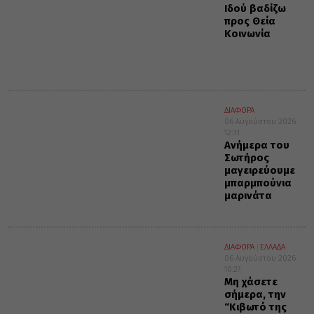
Ιδού βαδίζω
προς Θεία
Κοινωνία
ΔΙΑΦΟΡΑ
06 Αυγούστου 2026
12:31
Ανήμερα του
Σωτήρος
μαγειρεύουμε
μπαρμπούνια
μαρινάτα
ΔΙΑΦΟΡΑ
ΕΛΛΑΔΑ
06 Αυγούστου 2026
10:27
Μη χάσετε
σήμερα, την
“Κιβωτό της