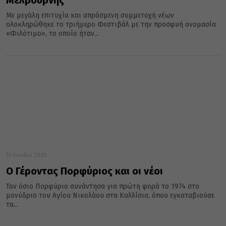
Μελβούρνης
Με μεγάλη επιτυχία και απρόσμενη συμμετοχή νέων
ολοκληρώθηκε το τριήμερο Φεστιβάλ με την προσφυή ονομασία
«Φιλότιμο», το οποίο ήταν...
16 Ιουνίου 2023
Ο Γέροντας Πορφύριος και οι νέοι
Τον όσιο Πορφύριο συνάντησα για πρώτη φορά το 1974 στο
μονύδριο του Αγίου Νικολάου στα Καλλίσια, όπου εγκαταβιούσε
τα...