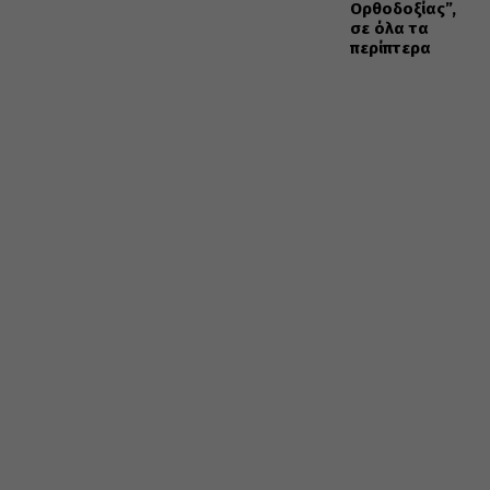
Ορθοδοξίας”,
σε όλα τα
περίπτερα