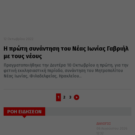
12 Οκτωβρίου 2022
Η πρώτη συνάντηση του Νέας Ιωνίας Γαβριήλ
με τους νέους
Πραγματοποιήθηκε την Δευτέρα 10 Οκτωβρίου η πρώτη, για την
φετινή εκκλησιαστική περίοδο, συνάντηση του Μητροπολίτου
Νέας Ιωνίας, Φιλαδελφείας, Ηρακλείου...
1
2
3
ΡΟΗ ΕΙΔΗΣΕΩΝ
ΔΙΑΛΟΓΟΣ
06 Αυγούστου 2026
12:32