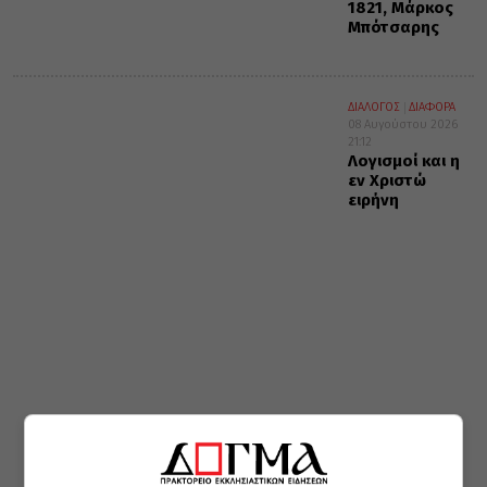
1821, Μάρκος
Μπότσαρης
ΔΙΑΛΟΓΟΣ
ΔΙΑΦΟΡΑ
08 Αυγούστου 2026
21:12
Λογισμοί και η
εν Χριστώ
ειρήνη