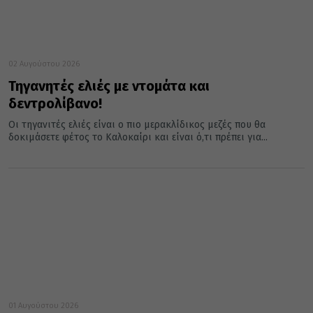
02 Αυγούστου 2026
Τηγανητές ελιές με ντομάτα και
δεντρολίβανο!
Οι τηγανιτές ελιές είναι ο πιο μερακλίδικος μεζές που θα
δοκιμάσετε φέτος το Καλοκαίρι και είναι ό,τι πρέπει για...
01 Αυγούστου 2026