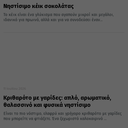
Νηστίσιμο κέικ σοκολάτας
Το κέικ είναι ένα γλύκισμα που αγαπούν μικροί και μεγάλοι,
ιδανικό για πρωινό, αλλά και για να συνοδεύσει έναν...
11 Ιουλίου 2026
Κριθαρότο με γαρίδες: απλό, αρωματικό,
θαλασσινό και φυσικά νηστίσιμο
Είναι το πιο νόστιμο, ελαφρύ και γρήγορο κριθαρότο με γαρίδες
που μπορείτε να φτιάξετε. Ένα ξεχωριστό καλοκαιρινό ...