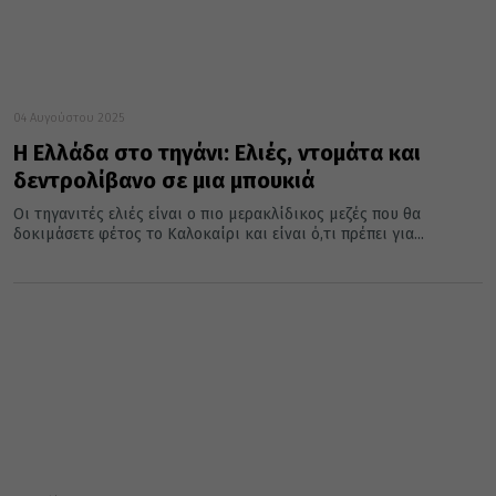
04 Αυγούστου 2025
Η Ελλάδα στο τηγάνι: Ελιές, ντομάτα και
δεντρολίβανο σε μια μπουκιά
Οι τηγανιτές ελιές είναι ο πιο μερακλίδικος μεζές που θα
δοκιμάσετε φέτος το Καλοκαίρι και είναι ό,τι πρέπει για...