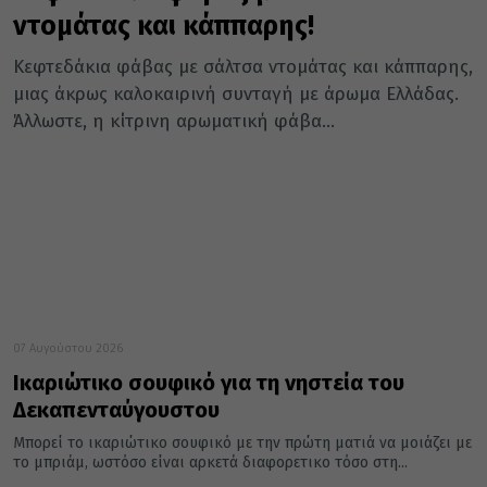
ντομάτας και κάππαρης!
Κεφτεδάκια φάβας με σάλτσα ντομάτας και κάππαρης,
μιας άκρως καλοκαιρινή συνταγή με άρωμα Ελλάδας.
Άλλωστε, η κίτρινη αρωματική φάβα...
07 Αυγούστου 2026
Ικαριώτικο σουφικό για τη νηστεία του
Δεκαπενταύγουστου
Μπορεί το ικαριώτικο σουφικό με την πρώτη ματιά να μοιάζει με
το μπριάμ, ωστόσο είναι αρκετά διαφορετικο τόσο στη...