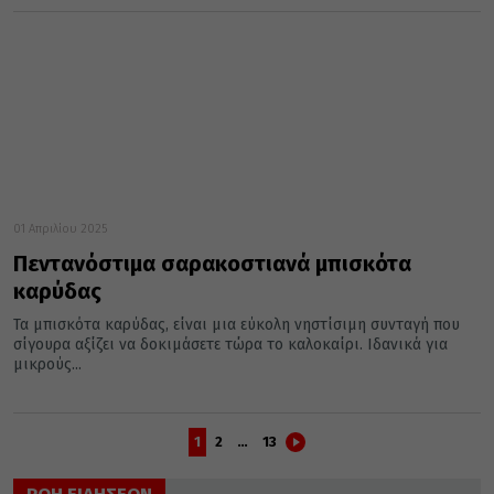
01 Απριλίου 2025
Πεντανόστιμα σαρακοστιανά μπισκότα
καρύδας
Τα μπισκότα καρύδας, είναι μια εύκολη νηστίσιμη συνταγή που
σίγουρα αξίζει να δοκιμάσετε τώρα το καλοκαίρι. Ιδανικά για
μικρούς...
1
2
…
13