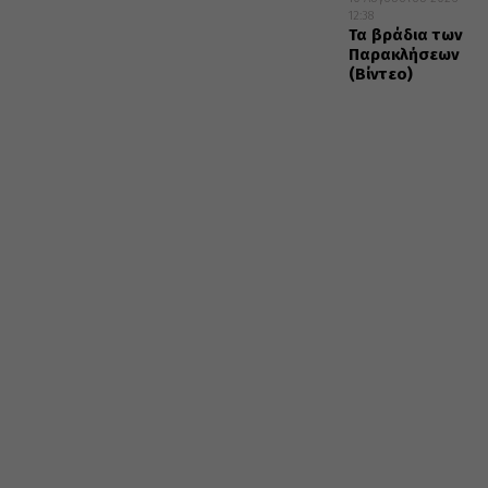
12:38
Τα βράδια των
Παρακλήσεων
(Βίντεο)