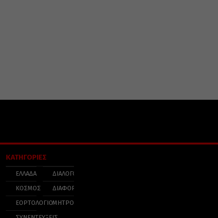
ΚΑΤΗΓΟΡΙΕΣ
ΕΛΛΑΔΑ
ΔΙΑΛΟΓΟΣ
ΚΟΣΜΟΣ
ΔΙΑΦΟΡΑ
ΕΟΡΤΟΛΟΓΙΟ
ΜΗΤΡΟΠΟΛΕΙΣ
ΣΥΝΕΝΤΕΥΞΕΙΣ