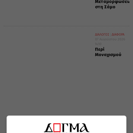
Μεταμορφώσεως
στη Σάμο
ΔΙΑΛΟΓΟΣ
ΔΙΑΦΟΡΑ
07 Αυγούστου 2026
14:10
Περί
Μοναχισμού