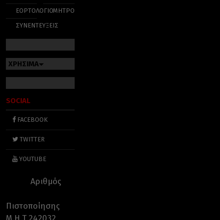
ΕΟΡΤΟΛΟΓΙΟ
ΜΗΤΡΟΠΟΛΕΙΣ
ΣΥΝΕΝΤΕΥΞΕΙΣ
ΧΡΗΣΙΜΑ
SOCIAL
FACEBOOK
TWITTER
YOUTUBE
Αριθμός
Πιστοποίησης
Μ.Η.Τ.242032