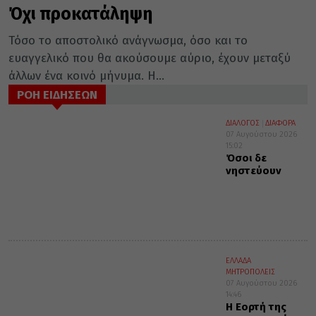
Όχι προκατάληψη
Τόσο το αποστολικό ανάγνωσμα, όσο και το
ευαγγελικό που θα ακούσουμε αύριο, έχουν μεταξύ
άλλων ένα κοινό μήνυμα. Η...
ΡΟΗ ΕΙΔΗΣΕΩΝ
ΔΙΑΛΟΓΟΣ
ΔΙΑΦΟΡΑ
07 Αυγούστου 2026
15:02
Όσοι δε
νηστεύουν
ΕΛΛΑΔΑ
ΜΗΤΡΟΠΟΛΕΙΣ
07 Αυγούστου 2026
14:46
Η Εορτή της