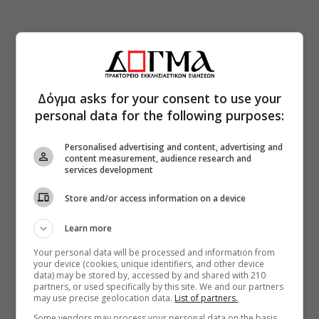
Δόγμα asks for your consent to use your
personal data for the following purposes:
Personalised advertising and content, advertising and
content measurement, audience research and
services development
Store and/or access information on a device
Learn more
Your personal data will be processed and information from
your device (cookies, unique identifiers, and other device
data) may be stored by, accessed by and shared with 210
partners, or used specifically by this site. We and our partners
may use precise geolocation data.
List of partners.
Some vendors may process your personal data on the basis