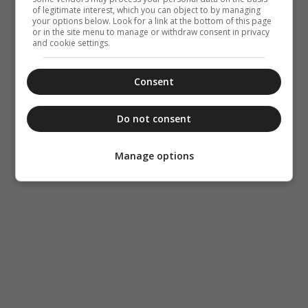
of legitimate interest, which you can object to by managing
your options below. Look for a link at the bottom of this page
or in the site menu to manage or withdraw consent in privacy
and cookie settings.
Consent
Do not consent
Manage options