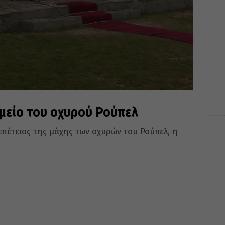
ημείο του οχυρού Ρούπελ
επέτειος της μάχης των οχυρών του Ρούπελ, η