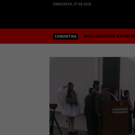
ΠΑΡΑΣΚΕΥΉ, 07.08.2026
ΑΡΧΙΕΠΙΣΚΟΠΟΣ ΙΕΡΩΝΥ
ΣΗΜΑΝΤΙΚΑ