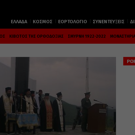
ΕΛΛΑΔΑ
ΚΟΣΜΟΣ
ΕΟΡΤΟΛΟΓΙΟ
ΣΥΝΕΝΤΕΥΞΕΙΣ
Δ
ΜΟΣ
ΚΙΒΩΤΟΣ ΤΗΣ ΟΡΘΟΔΟΞΙΑΣ
ΣΜΥΡΝΗ 1922-2022
ΜΟΝΑΣΤΗΡΙΑ
ΡΟ