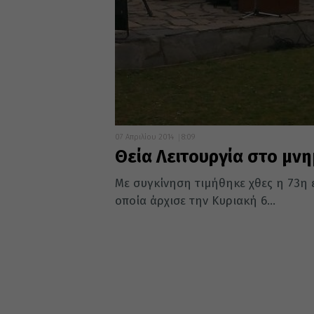
07 Απριλίου 2014
8:09
Θεία Λειτουργία στο μν
Με συγκίνηση τιμήθηκε χθες η 73η 
οποία άρχισε την Κυριακή 6...