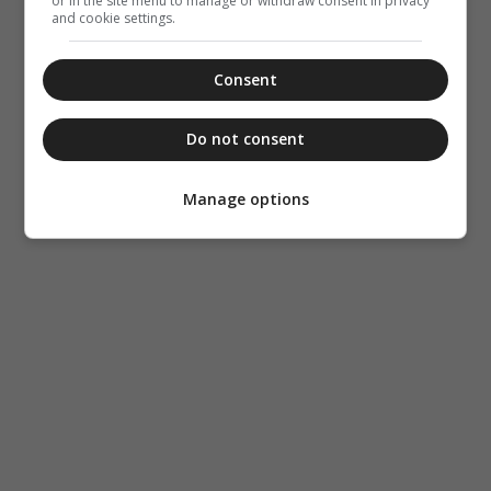
or in the site menu to manage or withdraw consent in privacy
and cookie settings.
Consent
Do not consent
Manage options