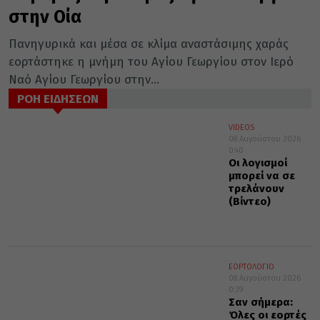
στην Οία
Πανηγυρικά και μέσα σε κλίμα αναστάσιμης χαράς
εορτάστηκε η μνήμη του Αγίου Γεωργίου στον Ιερό
Ναό Αγίου Γεωργίου στην...
ΡΟΗ ΕΙΔΗΣΕΩΝ
VIDEOS
08 Αυγούστου 2026
0:40
Οι λογισμοί
μπορεί να σε
τρελάνουν
(Βίντεο)
ΕΟΡΤΟΛΟΓΙΟ
08 Αυγούστου 2026
0:39
Σαν σήμερα:
Όλες οι εορτές