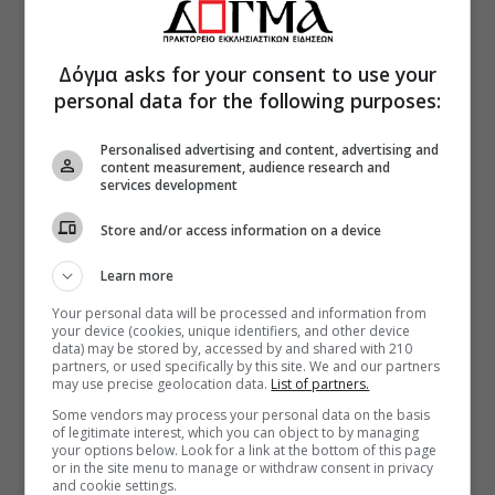
Δόγμα asks for your consent to use your
personal data for the following purposes:
Personalised advertising and content, advertising and
content measurement, audience research and
services development
Store and/or access information on a device
Learn more
Your personal data will be processed and information from
your device (cookies, unique identifiers, and other device
data) may be stored by, accessed by and shared with 210
partners, or used specifically by this site. We and our partners
may use precise geolocation data.
List of partners.
Some vendors may process your personal data on the basis
of legitimate interest, which you can object to by managing
your options below. Look for a link at the bottom of this page
or in the site menu to manage or withdraw consent in privacy
and cookie settings.