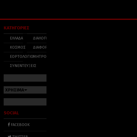
ΚΑΤΗΓΟΡΙΕΣ
ΕΛΛΑΔΑ
ΔΙΑΛΟΓΟΣ
ΚΟΣΜΟΣ
ΔΙΑΦΟΡΑ
ΕΟΡΤΟΛΟΓΙΟ
ΜΗΤΡΟΠΟΛΕΙΣ
ΣΥΝΕΝΤΕΥΞΕΙΣ
ΧΡΗΣΙΜΑ
SOCIAL
FACEBOOK
TWITTER