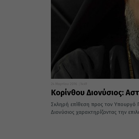
24 Μαρτίου 2016
14:49
Κορίνθου Διονύσιος: Ασ
Σκληρή επίθεση προς τον Υπουργό Π
Διονύσιος χαρακτηρίζοντας την επι