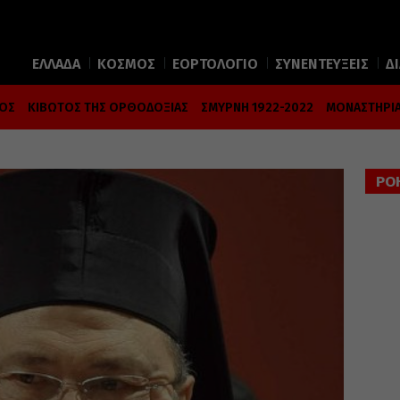
ΕΛΛΑΔΑ
ΚΟΣΜΟΣ
ΕΟΡΤΟΛΟΓΙΟ
ΣΥΝΕΝΤΕΥΞΕΙΣ
Δ
ΜΟΣ
ΚΙΒΩΤΟΣ ΤΗΣ ΟΡΘΟΔΟΞΙΑΣ
ΣΜΥΡΝΗ 1922-2022
ΜΟΝΑΣΤΗΡΙΑ
ΡΟ