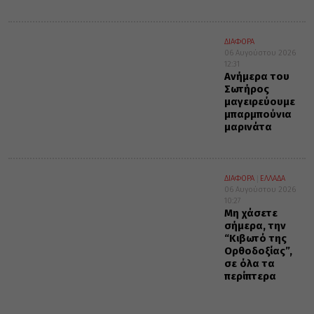
ΔΙΑΦΟΡΑ
06 Αυγούστου 2026
12:31
Ανήμερα του
Σωτήρος
μαγειρεύουμε
μπαρμπούνια
μαρινάτα
ΔΙΑΦΟΡΑ
ΕΛΛΑΔΑ
06 Αυγούστου 2026
10:27
Μη χάσετε
σήμερα, την
“Κιβωτό της
Ορθοδοξίας”,
σε όλα τα
περίπτερα