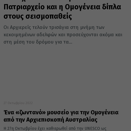
Πατριαρχείο και η Ομογένεια δίπλα
στους σεισμοπαθείς
Οι Αρχιερείς τελούν τρισάγια στη μνήμη των
κεκοιμημένων αδελφών και προσεύχονται ακόμα και
στη μέση του δρόμου για τα...
27 Οκτωβρίου 2022
Ένα «ζωντανό» μουσείο για την Ομογένεια
από την Αρχιεπισκοπή Αυστραλίας
Η 27η Οκτωβρίου έχει καθιερωθεί από την UNESCO ως