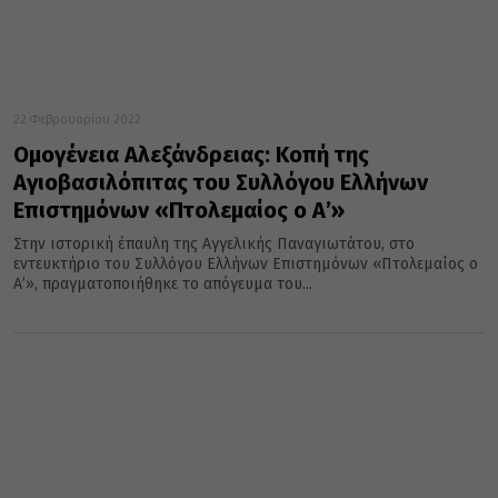
22 Φεβρουαρίου 2022
Ομογένεια Αλεξάνδρειας: Κοπή της
Αγιοβασιλόπιτας του Συλλόγου Ελλήνων
Επιστημόνων «Πτολεμαίος ο Α’»
Στην ιστορική έπαυλη της Αγγελικής Παναγιωτάτου, στο
εντευκτήριο του Συλλόγου Ελλήνων Επιστημόνων «Πτολεμαίος ο
Α’», πραγματοποιήθηκε το απόγευμα του...