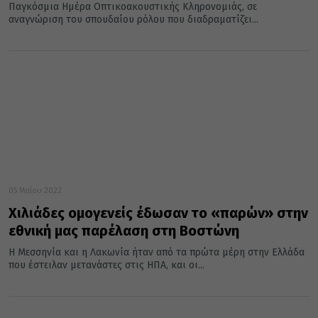
Παγκόσμια Ημέρα Οπτικοακουστικής Κληρονομιάς, σε
αναγνώριση του σπουδαίου ρόλου που διαδραματίζει...
05 Μαΐου 2022
Χιλιάδες ομογενείς έδωσαν το «παρών» στην
εθνική μας παρέλαση στη Βοστώνη
Η Μεσσηνία και η Λακωνία ήταν από τα πρώτα μέρη στην Ελλάδα
που έστειλαν μετανάστες στις ΗΠΑ, και οι...