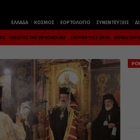
ΕΛΛΑΔΑ
ΚΟΣΜΟΣ
ΕΟΡΤΟΛΟΓΙΟ
ΣΥΝΕΝΤΕΥΞΕΙΣ
Δ
ΜΟΣ
ΚΙΒΩΤΟΣ ΤΗΣ ΟΡΘΟΔΟΞΙΑΣ
ΣΜΥΡΝΗ 1922-2022
ΜΟΝΑΣΤΗΡΙΑ
ΡΟ