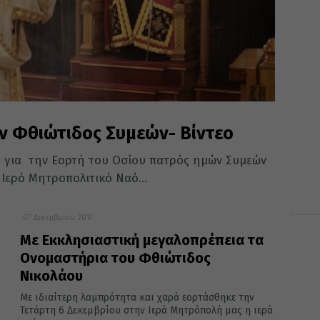
ν Φθιώτιδος Συμεών- Βίντεο
ς για την Εορτή του Οσίου πατρός ημών Συμεών
Ιερό Μητροπολιτικό Ναό...
07 Δεκεμβρίου 2017
Με Εκκλησιαστική μεγαλοπρέπεια τα
Ονομαστήρια του Φθιώτιδος
Νικολάου
Με ιδιαίτερη λαμπρότητα και χαρά εορτάσθηκε την
Τετάρτη 6 Δεκεμβρίου στην Ιερά Μητρόπολή μας η ιερά