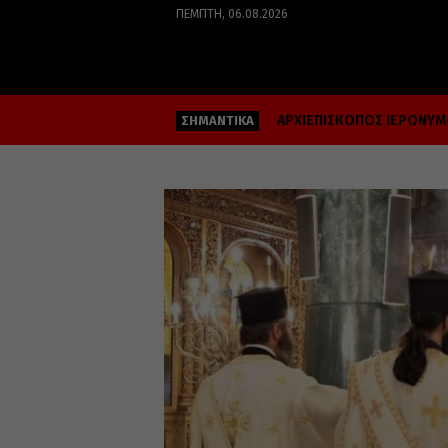
ΠΈΜΠΤΗ, 06.08.2026
ΑΡΧΙΕΠΙΣΚΟΠΟΣ ΙΕΡΩΝΥ
ΣΗΜΑΝΤΙΚΑ