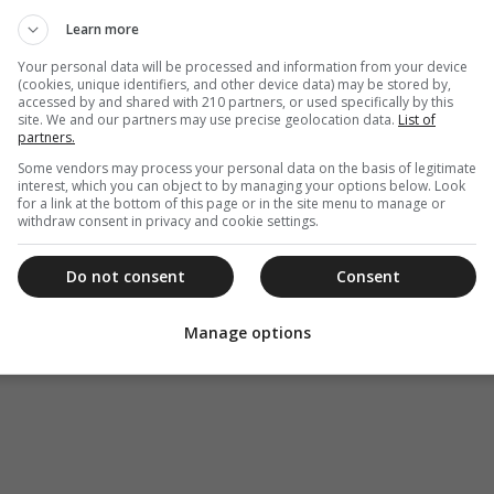
Learn more
Your personal data will be processed and information from your device
(cookies, unique identifiers, and other device data) may be stored by,
accessed by and shared with 210 partners, or used specifically by this
site. We and our partners may use precise geolocation data.
List of
partners.
Some vendors may process your personal data on the basis of legitimate
interest, which you can object to by managing your options below. Look
for a link at the bottom of this page or in the site menu to manage or
withdraw consent in privacy and cookie settings.
Do not consent
Consent
Manage options