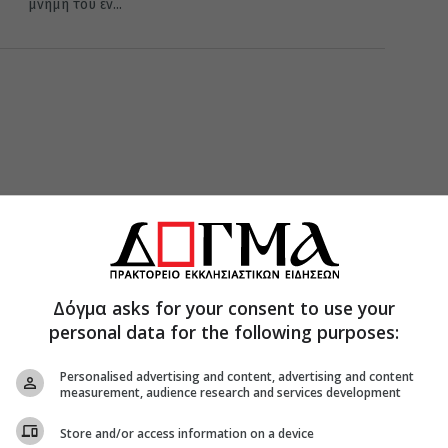
μνήμη του εν...
Δόγμα asks for your consent to use your
personal data for the following purposes:
Personalised advertising and content, advertising and content
measurement, audience research and services development
Store and/or access information on a device