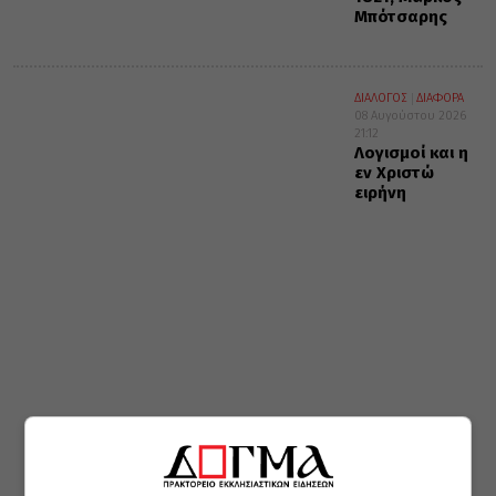
Μπότσαρης
ΔΙΑΛΟΓΟΣ
ΔΙΑΦΟΡΑ
08 Αυγούστου 2026
21:12
Λογισμοί και η
εν Χριστώ
ειρήνη