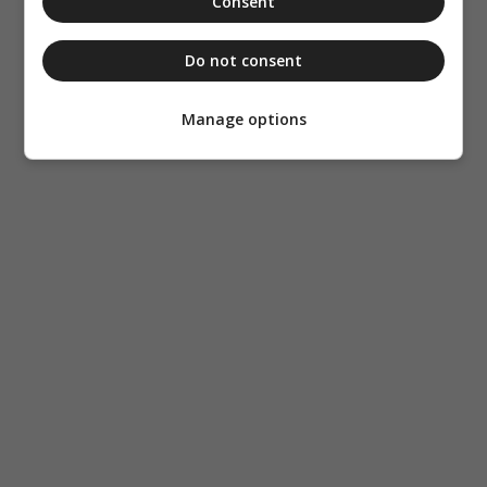
Consent
Do not consent
Manage options