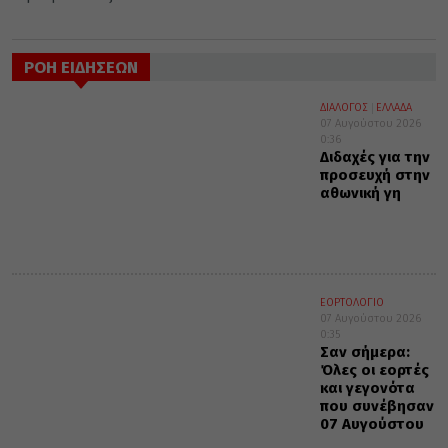
ΡΟΗ ΕΙΔΗΣΕΩΝ
ΔΙΑΛΟΓΟΣ
ΕΛΛΑΔΑ
07 Αυγούστου 2026
0:36
Διδαχές για την
προσευχή στην
αθωνική γη
ΕΟΡΤΟΛΟΓΙΟ
07 Αυγούστου 2026
0:35
Σαν σήμερα:
Όλες οι εορτές
και γεγονότα
που συνέβησαν
07 Αυγούστου