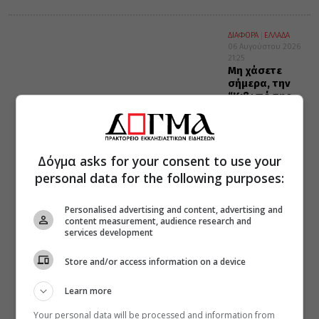
ΔΙΑΦΟΡΑ
ΕΛΛΑΔΑ
06 Αυγούστου 2026
21:25
Μη χάσετε
σήμερα, την
“Κιβωτό της
Ορθοδοξίας”,
σε όλα τα
περίπτερα
Δόγμα asks for your consent to use your
personal data for the following purposes:
Personalised advertising and content, advertising and
content measurement, audience research and
services development
Store and/or access information on a device
Learn more
Your personal data will be processed and information from