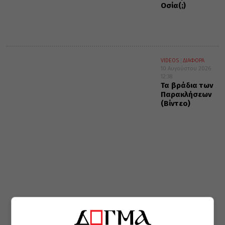
Οσία(;)
VIDEOS
ΔΙΑΦΟΡΑ
10 Αυγούστου 2026
12:38
Τα βράδια των
Παρακλήσεων
(Βίντεο)